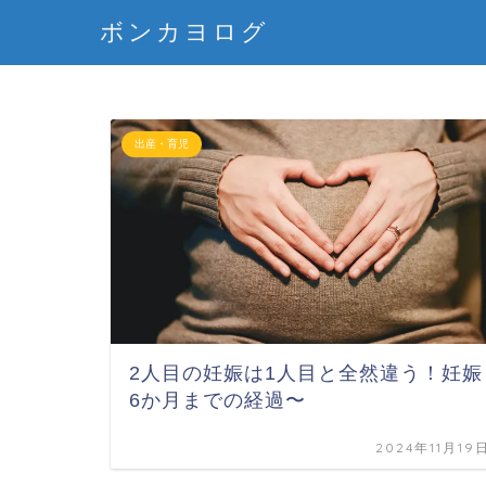
ボンカヨログ
出産・育児
2人目の妊娠は1人目と全然違う！妊娠
6か月までの経過〜
2024年11月19