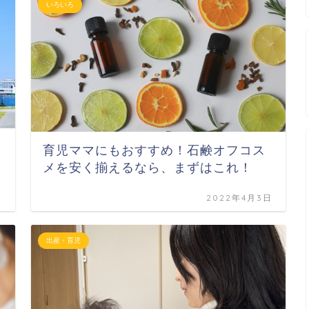
いろいろ
育児ママにもおすすめ！石鹸オフコス
メを安く揃えるなら、まずはこれ！
日
2022年4月3日
出産・育児