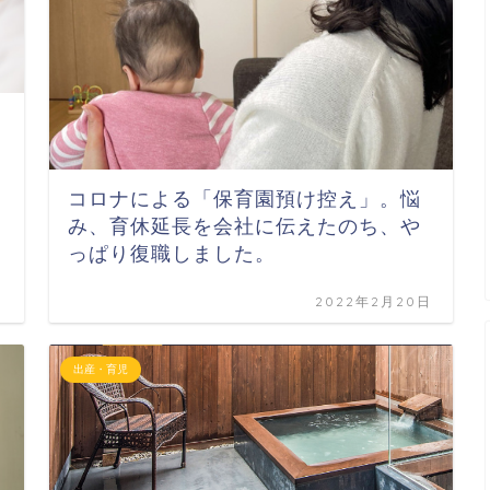
コロナによる「保育園預け控え」。悩
み、育休延長を会社に伝えたのち、や
っぱり復職しました。
日
2022年2月20日
出産・育児