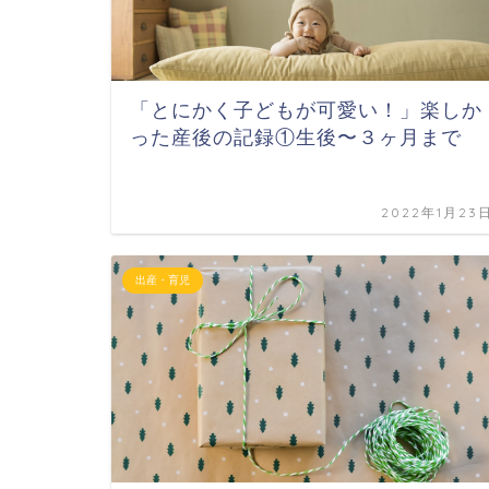
「とにかく子どもが可愛い！」楽しか
った産後の記録①生後〜３ヶ月まで
2022年1月23
出産・育児