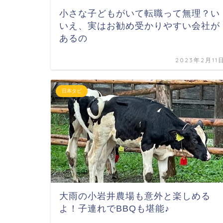
小さな子どもがいて転職って無理？い
いえ、実はお勧め受かりやすい会社が
あるの
2023年2月11
日本タビ
大雨の小岩井農場も意外と楽しめる
よ！子連れでBBQも堪能♪