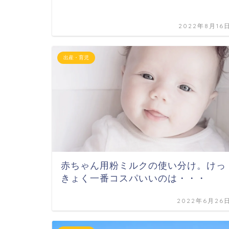
2022年8月16
出産・育児
赤ちゃん用粉ミルクの使い分け。けっ
きょく一番コスパいいのは・・・
2022年6月26