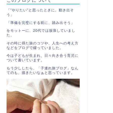
「”やりたい”と思ったときに、動き出そ
う」
「準備を完璧にする前に、踏み出そう」
をモットーに、20代では放浪していまし
た。
その時に得た旅のコツや、人生への考え方
などをブログで綴っていました。
今は子どもが生まれ、日々向き合う育児に
ついて書いています。
もう少ししたら、「子連れ旅ブログ」なん
てのも、描きたいなぁと思っています。