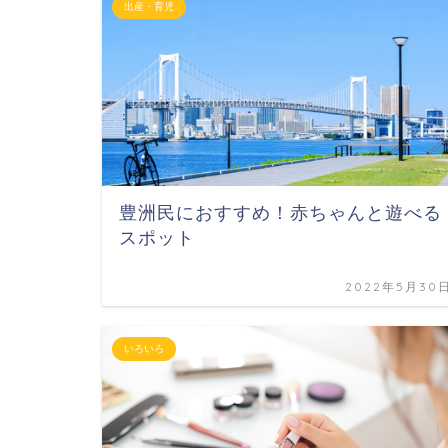
出産・育児
豊洲民におすすめ！赤ちゃんと遊べる
スポット
2022年5月30
いろいろ