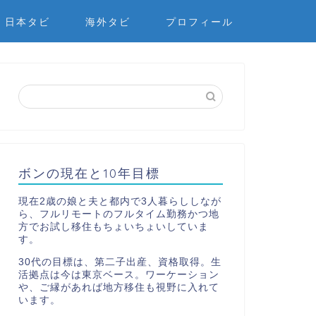
日本タビ
海外タビ
プロフィール
ボンの現在と10年目標
現在2歳の娘と夫と都内で3人暮らししなが
ら、フルリモートのフルタイム勤務かつ地
方でお試し移住もちょいちょいしていま
す。
30代の目標は、第二子出産、資格取得。生
活拠点は今は東京ベース。ワーケーション
や、ご縁があれば地方移住も視野に入れて
います。