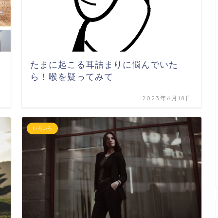
たまに起こる耳詰まりに悩んでいた
ら！喉を疑ってみて
日
2023年6月18日
いろいろ