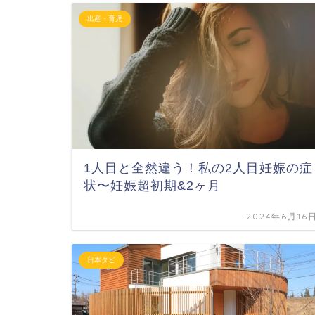
出産・育児
1人目と全然違う！私の2人目妊娠の症
状〜妊娠超初期&2ヶ月
2024年6月16
日本タビ