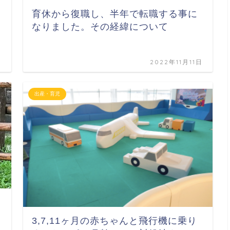
育休から復職し、半年で転職する事に
なりました。その経緯について
日
2022年11月11日
出産・育児
3,7,11ヶ月の赤ちゃんと飛行機に乗り