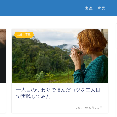
出産・育児
出産・育児
一人目のつわりで掴んだコツを二人目
で実践してみた
日
2024年6月23日