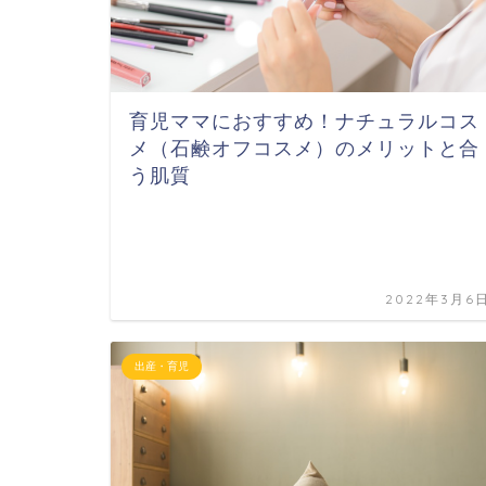
育児ママにおすすめ！ナチュラルコス
メ（石鹸オフコスメ）のメリットと合
う肌質
2022年3月6
出産・育児