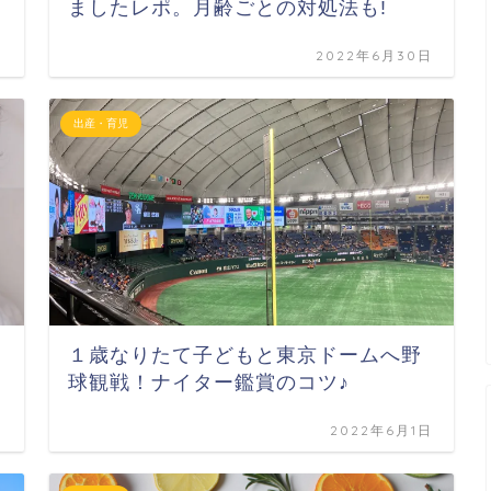
ましたレポ。月齢ごとの対処法も!
日
2022年6月30日
出産・育児
１歳なりたて子どもと東京ドームへ野
球観戦！ナイター鑑賞のコツ♪
日
2022年6月1日