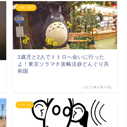
出産・育児
2歳児と2人でトトロへ会いに行った
よ！東京ソラマチ攻略法@どんぐり共
和国
日
2023年8月14日
いろいろ