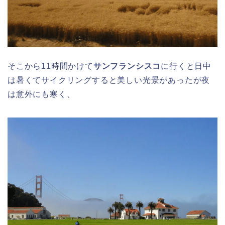
そこから11時間かけて
サンフランシスコ
に行くと日中
は暑くてサイクリングすると美しい光景があったが夜
は意外にも寒く、