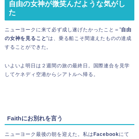
自由の女神が微笑んだような気がし
た
ニューヨークに来て必ず成し遂げたかったこと＝”
自由
の女神を見ること
”は、乗る船こそ間違えたものの達成
することができた。
いよいよ明日は２週間の旅の最終日。国際連合を見学
してケネディ空港からシアトルへ帰る。
Faithにお別れを言う
ニューヨーク最後の朝を迎えた。私は
Facebook
にて