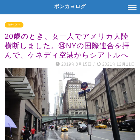
ボンカヨログ
海外タビ
20歳のとき、女一人でアメリカ大陸
横断しました。⑭NYの国際連合を拝
んで、ケネディ空港からシアトルへ
2019年8月15日
/
2021年12月11日