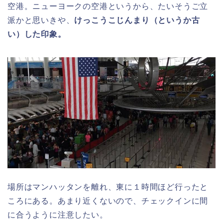
空港。ニューヨークの空港というから、たいそうご立
派かと思いきや、
けっこうこじんまり（というか古
い）した印象。
場所はマンハッタンを離れ、東に１時間ほど行ったと
ころにある。あまり近くないので、チェックインに間
に合うように注意したい。