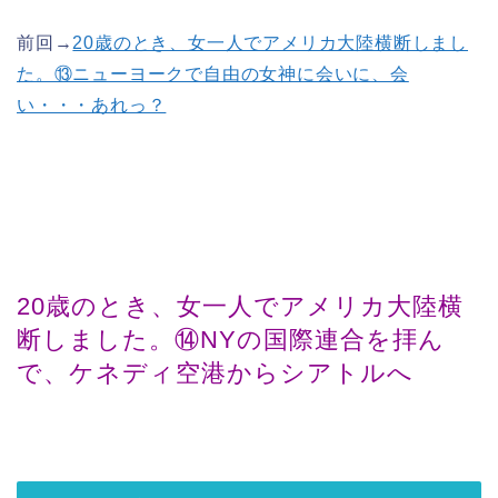
前回→
20歳のとき、女一人でアメリカ大陸横断しまし
た。⑬ニューヨークで自由の女神に会いに、会
い・・・あれっ？
20歳のとき、女一人でアメリカ大陸横
断しました。⑭NYの国際連合を拝ん
で、ケネディ空港からシアトルへ