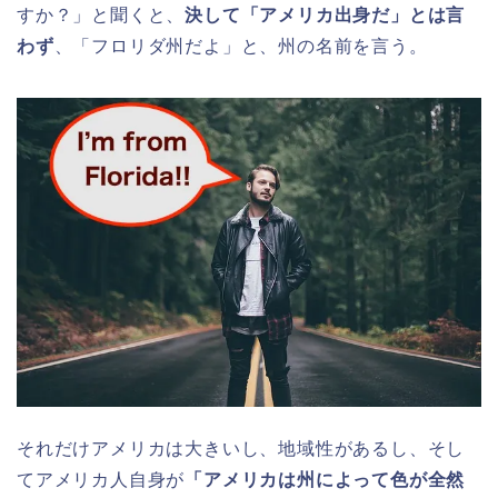
すか？」と聞くと、
決して「アメリカ出身だ」とは言
わず
、「フロリダ州だよ」と、州の名前を言う。
それだけアメリカは大きいし、地域性があるし、そし
てアメリカ人自身が
「アメリカは州によって色が全然