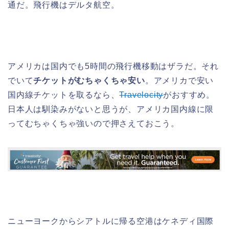
通だ。飛行機はデルタ航空。
アメリカは国内でも5時間の飛行機移動はザラだ。それ
でいて
チケットがむちゃくちゃ安い
。アメリカで安い
国内線チケットを取るなら、
Travelocity
がおすすめ。
日本人は馴染みがないと思うが、アメリカ国内線に限
ってむちゃくちゃ強いので押さえておこう。
ニューヨークからシアトルに帰る空港はケネディ国際