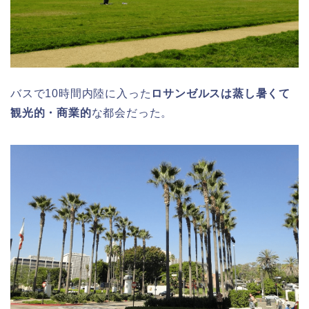
バスで10時間内陸に入った
ロサンゼルスは蒸し暑くて
観光的・商業的
な都会だった。