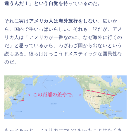
違うんだ！」という自覚
を持っているのだ。
それに実は
アメリカ人は海外旅行をしない
。広いか
ら、国内で手いっぱいらしい。それも一説だが、アメ
リカ人は「アメリカが一番なのに、なぜ海外に行くの
だ」と思っているから、わざわざ国から出ないという
説もある。彼らはけっこうドメスティックな国民性な
のだ。
もっともっと、アメリカについて知ったことはたくさ