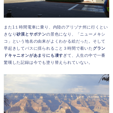
また1１時間電車に乗り、内陸のアリゾナ州に行くとい
きなり
砂漠とサボテン
の景色になり、「ニューメキシ
コ」という地名の由来がよくわかる絵だった。そして
早起きしてバスに揺られること３時間で着いた
グラン
ドキャニオンがあまりにも凄す
ぎて、人生の中で一番
驚嘆した記録は今でも塗り替えられていない。