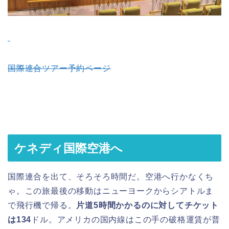
国際連合ツアー予約ページ
ケネディ国際空港へ
国際連合を出て、そろそろ時間だ。空港へ行かなくち
ゃ。この旅最後の移動はニューヨークからシアトルま
で飛行機で帰る。
片道5時間かかるのに対してチケット
は134
ドル。アメリカの国内線はこの手の破格運賃が普