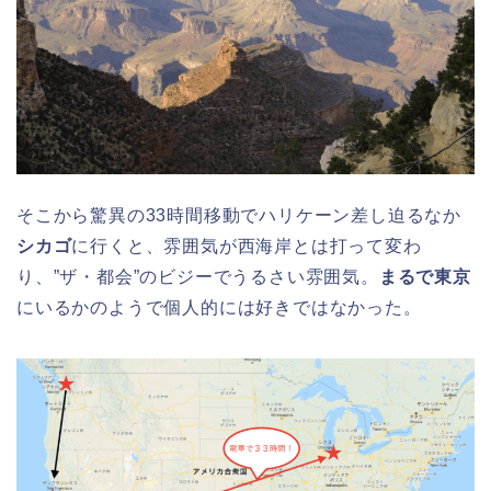
そこから驚異の33時間移動でハリケーン差し迫るなか
シカゴ
に行くと、雰囲気が西海岸とは打って変わ
り、”ザ・都会”のビジーでうるさい雰囲気。
まるで東京
にいるかのようで個人的には好きではなかった。