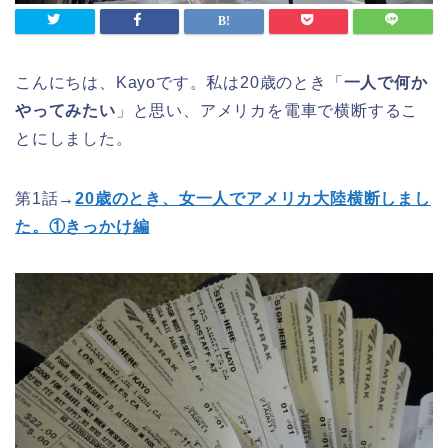
こんにちは、Kayoです。私は20歳のとき「
一人で何か
やってみたい
」と思い、アメリカを電車で横断するこ
とにしました。
第1話→
20歳のとき、女一人でアメリカ大陸横断しまし
た。①きっかけ編