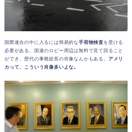
国際連合の中に入るには簡易的な
手荷物検査
を受ける
必要がある。国連のロビー周辺は無料で見て回ること
ができ、歴代の事務総長の肖像なんかもある。
アメリ
カって、こういう肖像多いよな。