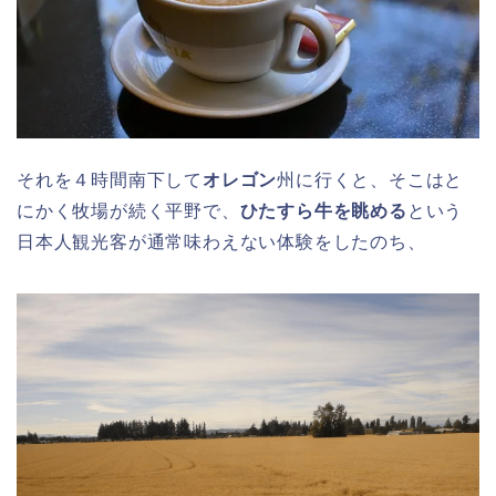
それを４時間南下して
オレゴン
州に行くと、そこはと
にかく牧場が続く平野で、
ひたすら牛を眺める
という
日本人観光客が通常味わえない体験をしたのち、