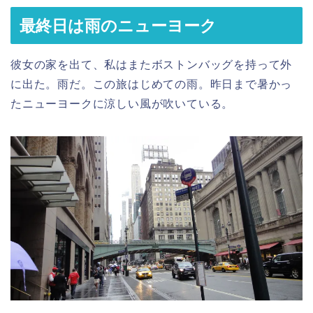
最終日は雨のニューヨーク
彼女の家を出て、私はまたボストンバッグを持って外
に出た。雨だ。この旅はじめての雨。昨日まで暑かっ
たニューヨークに涼しい風が吹いている。