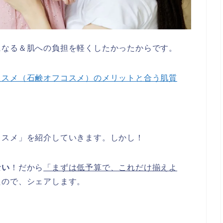
になる＆肌への負担を軽くしたかったからです。
コスメ（石鹸オフコスメ）のメリットと合う肌質
コスメ」を紹介していきます。しかし！
ない
！だから
「まずは低予算で、これだけ揃えよ
たので、シェアします。