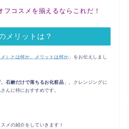
オフコスメを揃えるならこれだ！
のメリットは？
スメ）とは何か、メリットは何か
」をお伝えしまし
ず、石鹸だけで落ちるお化粧品
」。クレンジングに
肌さんに特におすすめです。
コスメの紹介をしていきます！