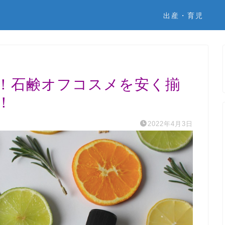
出産・育児
！石鹸オフコスメを安く揃
！
2022年4月3日