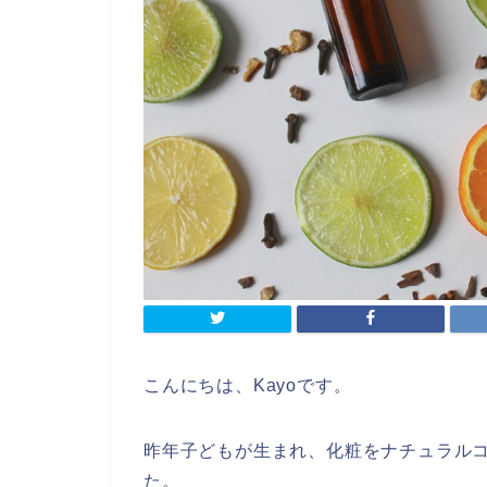
こんにちは、Kayoです。
昨年子どもが生まれ、化粧をナチュラル
た。