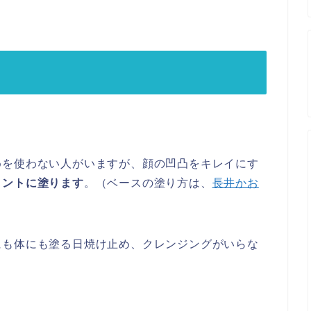
。
めを使わない人がいますが、顔の凹凸をキレイにす
イントに塗ります
。（ベースの塗り方は、
長井かお
にも体にも塗る日焼け止め、クレンジングがいらな