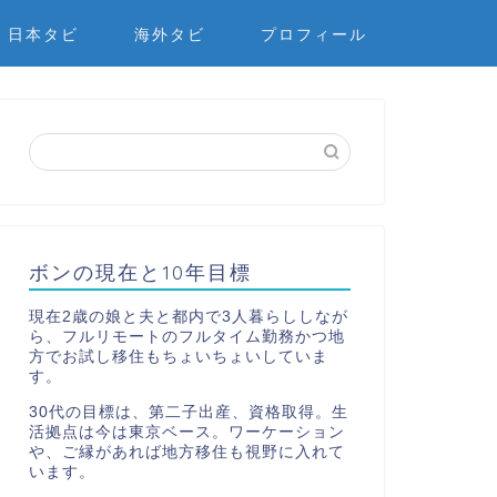
日本タビ
海外タビ
プロフィール
ボンの現在と10年目標
現在2歳の娘と夫と都内で3人暮らししなが
ら、フルリモートのフルタイム勤務かつ地
方でお試し移住もちょいちょいしていま
す。
30代の目標は、第二子出産、資格取得。生
活拠点は今は東京ベース。ワーケーション
や、ご縁があれば地方移住も視野に入れて
います。