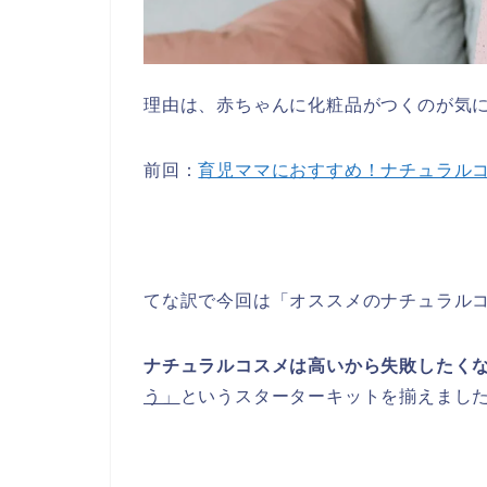
理由は、赤ちゃんに化粧品がつくのが気
前回：
育児ママにおすすめ！ナチュラル
てな訳で今回は「オススメのナチュラル
ナチュラルコスメは高いから失敗したく
う」
というスターターキットを揃えまし