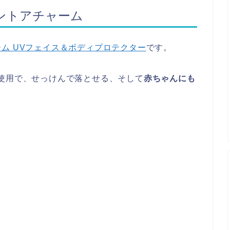
ントアチャーム
ム UVフェイス＆ボディプロテクター
です。
使用で、せっけんで落とせる、そして
赤ちゃんにも