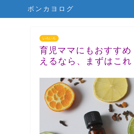
ボンカヨログ
いろいろ
育児ママにもおすすめ
えるなら、まずはこれ