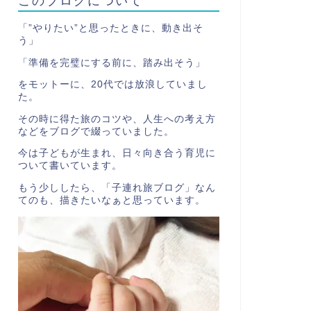
「”やりたい”と思ったときに、動き出そ
う」
「準備を完璧にする前に、踏み出そう」
をモットーに、20代では放浪していまし
た。
その時に得た旅のコツや、人生への考え方
などをブログで綴っていました。
今は子どもが生まれ、日々向き合う育児に
ついて書いています。
もう少ししたら、「子連れ旅ブログ」なん
てのも、描きたいなぁと思っています。