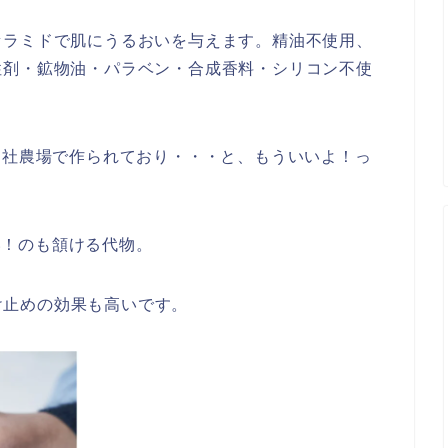
セラミドで肌にうるおいを与えます。精油不使用、
性剤・鉱物油・パラベン・合成香料・シリコン不使
自社農場で作られており・・・と、もういいよ！っ
高い！のも頷ける代物。
焼け止めの効果も高いです。