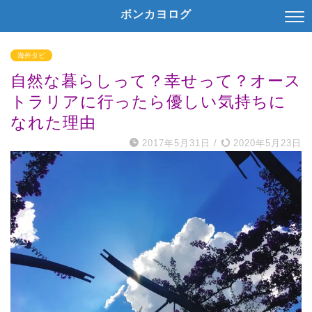
ボンカヨログ
海外タビ
自然な暮らしって？幸せって？オース
トラリアに行ったら優しい気持ちに
なれた理由
2017年5月31日
/
2020年5月23日