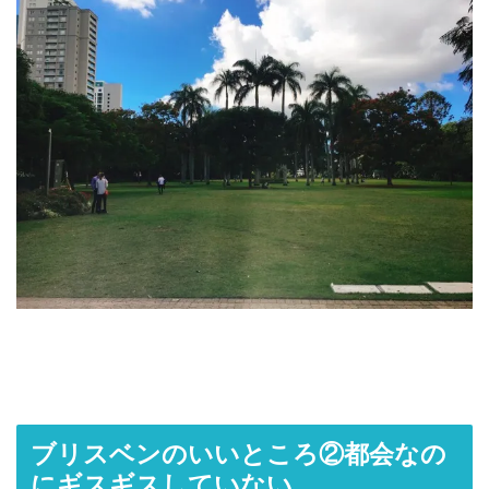
ブリスベンのいいところ②都会なの
にギスギスしていない