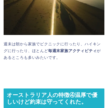
週末は朝から家族でピクニックに行ったり、ハイキン
グに行ったり、ほとんど
毎週末家族アクティビティ
が
あるところも多いみたいです。
オーストラリア人の特徴④温厚で優
しいけど約束は守ってくれた。