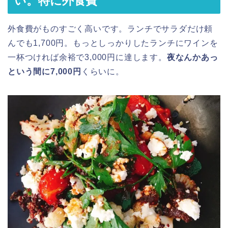
い。特に外食費
外食費がものすごく高いです。ランチでサラダだけ頼
んでも1,700円。もっとしっかりしたランチにワインを
一杯つければ余裕で3,000円に達します。
夜なんかあっ
という間に7,000円
くらいに。