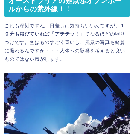
オーストラリアの難点④オゾンホー
ルからの紫外線！！
これも深刻ですね。日差しは気持ちいいんですが、
１
０分も浴びていれば「アチチッ！」
てなるほどの照り
つけです。空はものすごく青いし、風景の写真も綺麗
に撮れるんですが・・・人体への影響を考えると良い
ものではない気がします。