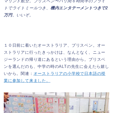
マリンド航空。ブリスベン〜バリ間６時間半のフライ
トでライトミールつき、
機内エンタテーメントつきで2
万円
。いいぞ。
１０日前に着いたオーストラリア、ブリスベン。オー
ストラリアに行ったきっかけは、なんとなく、ニュー
ジーランドの帰り道にあるという理由から。ブリスベ
ンを選んだのも、中学の時のALTの先生に会えたら嬉し
いから。関連：
オーストラリアの小学校で日本語の授
業に参加して来ました。