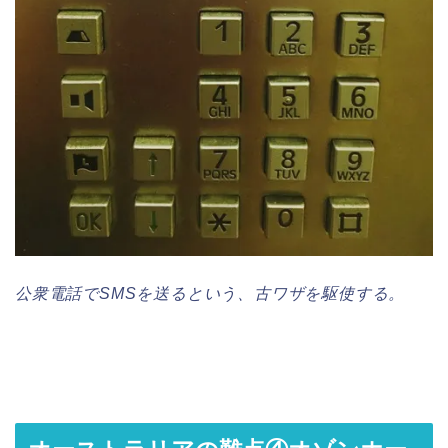
公衆電話でSMSを送るという、古ワザを駆使する。