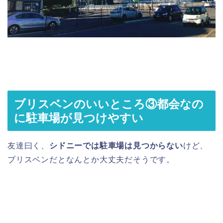
ブリスベンのいいところ③都会なの
に駐車場が見つけやすい
友達曰く、
シドニーでは駐車場は見つからない
けど、
ブリスベンだとなんとか大丈夫だそうです。