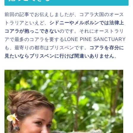
前回の記事でお伝えしましたが、コアラ大国のオース
トラリアといえど、
シドニーやメルボルンでは法律上
コアラが抱っこできない
のです。それにオーストラリ
アで最多のコアラを要するLONE PINE SANCTUARY
も、最寄りの都市はブリスベンです。
コアラを存分に
見たいならブリスベンに行けば間違いありません
。