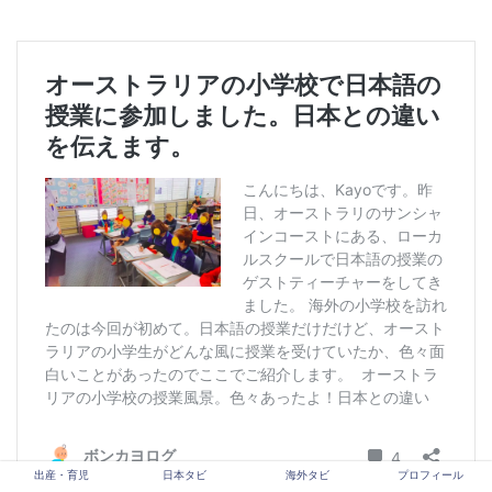
出産・育児
日本タビ
海外タビ
プロフィール