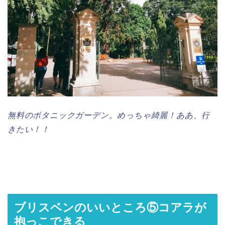
無料のボタニックガーデン。めっちゃ綺麗！ああ、行
きたい！！
ブリスベンのいいところ⑤コアラが
抱っこできる