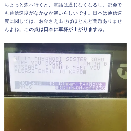
ちょっと森へ行くと、電話は通じなくなるし、都会で
も通信速度がなかなか遅いらしいです。日本は通信速
度に関しては、お金さえ出せばほとんど問題ありませ
んよね。
この点は日本に軍杯が上がります
ね。