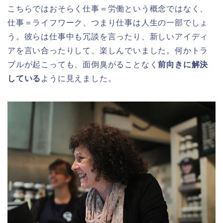
こちらではおそらく仕事＝労働という概念ではなく、
仕事＝ライフワーク、つまり仕事は人生の一部でしょ
う。彼らは仕事中も冗談を言ったり、新しいアイディ
アを言い合ったりして、楽しんでいました。何かトラ
ブルが起こっても、面倒臭がることなく
前向きに解決
している
ように見えました。