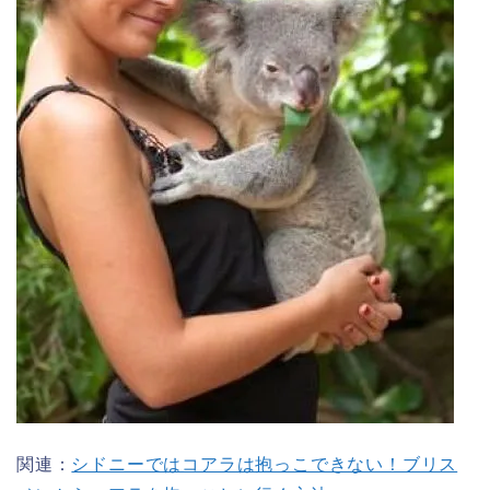
関連：
シドニーではコアラは抱っこできない！ブリス