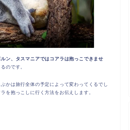
ボルン、タスマニアではコアラは抱っこできませ
きるのです。
選ぶかは旅行全体の予定によって変わってくるでし
アラを抱っこしに行く方法をお伝えします。