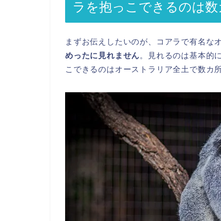
ラを抱っこできるのは数
まずお伝えしたいのが、コアラで有名な
めったに見れません
。見れるのは基本的
こできるのはオーストラリア全土で数カ