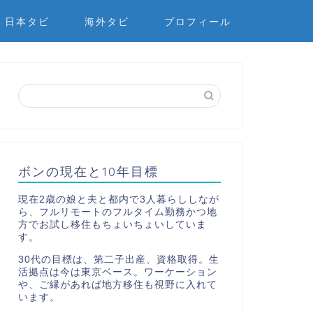
日本タビ
海外タビ
プロフィール
ボンの現在と10年目標
現在2歳の娘と夫と都内で3人暮らししなが
ら、フルリモートのフルタイム勤務かつ地
方でお試し移住もちょいちょいしていま
す。
30代の目標は、第二子出産、資格取得。生
活拠点は今は東京ベース。ワーケーション
や、ご縁があれば地方移住も視野に入れて
います。