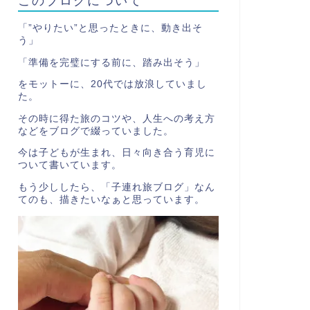
「”やりたい”と思ったときに、動き出そ
う」
「準備を完璧にする前に、踏み出そう」
をモットーに、20代では放浪していまし
た。
その時に得た旅のコツや、人生への考え方
などをブログで綴っていました。
今は子どもが生まれ、日々向き合う育児に
ついて書いています。
もう少ししたら、「子連れ旅ブログ」なん
てのも、描きたいなぁと思っています。