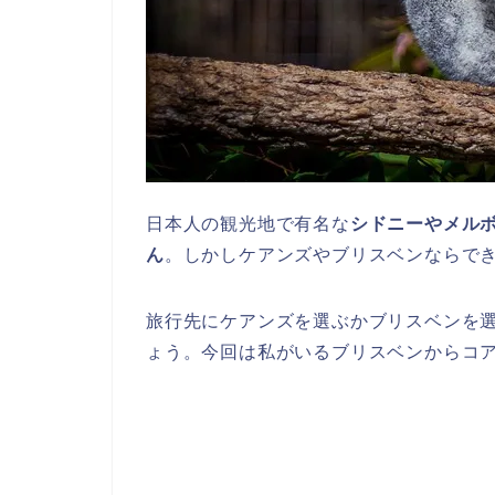
日本人の観光地で有名な
シドニーやメル
ん
。しかしケアンズやブリスベンならで
旅行先にケアンズを選ぶかブリスベンを
ょう。今回は私がいるブリスベンからコ