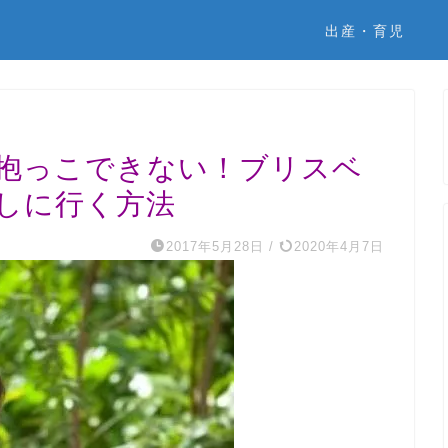
出産・育児
抱っこできない！ブリスベ
しに行く方法
2017年5月28日
/
2020年4月7日