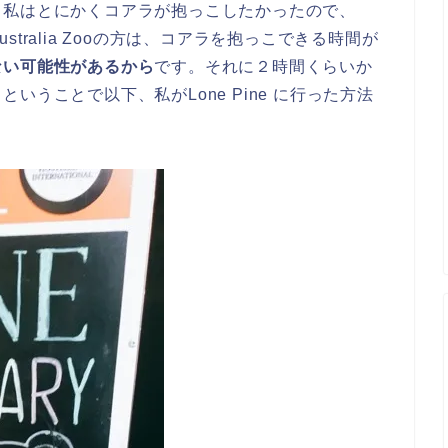
、私はとにかくコアラが抱っこしたかったので、
ustralia Zooの方は、コアラを抱っこできる時間が
ない可能性があるから
です。それに２時間くらいか
うことで以下、私がLone Pine に行った方法