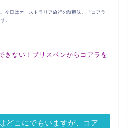
アです。今日はオーストラリア旅行の醍醐味、「コアラ
ます。
できない！ブリスベンからコアラを
はどこにでもいますが、コア