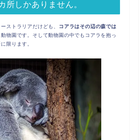
カ所しかありません。
オーストラリアだけども、
コアラはその辺の森では
に動物園です。そして動物園の中でもコアラを抱っ
所に限ります。