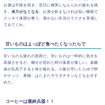
お酒は不眠を招き、翌日に確実になんらかの疲れを残
す。
体力がなくなる
。お酒を飲まなければ短い睡眠で
スッキリ体調が整う。酒がない生活のラクさを実感し
てみてくれ。
甘いものはよっぽど食べたくなったらで
甘いものも疲れの原因だ。甘いものは一時的に気分を
高揚させるが、糖分が切れた時の落差が激しい。血糖
値が乱高下すると体が疲れる。小腹が空いたらゆで卵
やナッツ、果物、はたまたサラダチキンなどもおすす
めだ。
コーヒーは最終兵器！！