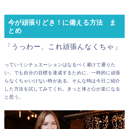
今が頑張りどき！に備える方法 ま
とめ
「うっわー、これ頑張んなくちゃ」
っていうシチュエーションはなるべく避けて通りた
い。でも自分の目標を達成するために、一時的に頑張
らなくちゃいけない時がある。そんな時は今日ご紹介
した方法を試してみてくれ。きっと体と心が楽になる
と思う。