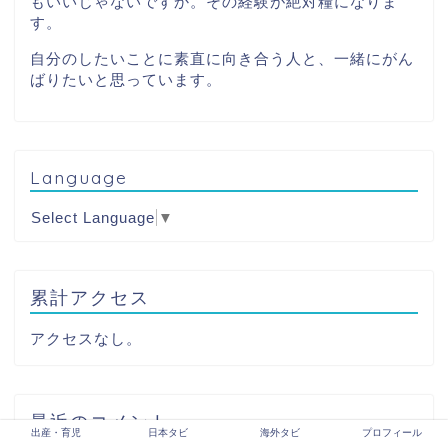
もいいじゃないですか。その経験が絶対糧になりま
す。
自分のしたいことに素直に向き合う人と、一緒にがん
ばりたいと思っています。
Language
Select Language
▼
累計アクセス
アクセスなし。
最近のコメント
出産・育児
日本タビ
海外タビ
プロフィール