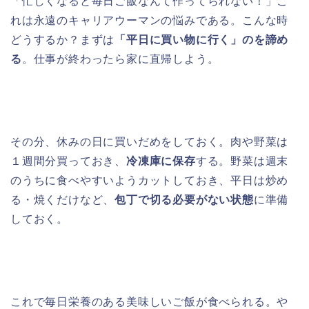
「忙しくなると毎日ご飯なんて作ってられない！」こ
れは永遠のキャリアウーマンの悩みである。こんな時
どうするか？まずは
「平日に買い物に行く」のを諦め
る
。仕事が終わったら家に直帰しよう。
その分、休みの日に買いだめをしておく。肉や野菜は
１週間分買っておき、
冷凍庫に保存
する。野菜は週末
のうちに食べやすいようカットしておき、平日は炒め
る・焼くだけなど、
包丁で切る必要がない状態
に準備
しておく。
これで毎日栄養のある美味しいご飯が食べられる。や