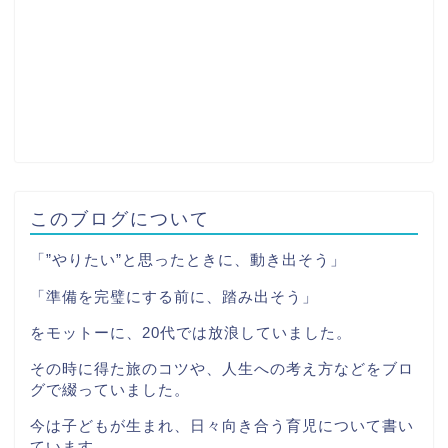
このブログについて
「”やりたい”と思ったときに、動き出そう」
「準備を完璧にする前に、踏み出そう」
をモットーに、20代では放浪していました。
その時に得た旅のコツや、人生への考え方などをブロ
グで綴っていました。
今は子どもが生まれ、日々向き合う育児について書い
ています。