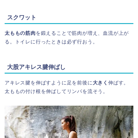
スクワット
太ももの筋肉
を鍛えることで筋肉が増え、血流が上が
る。トイレに行ったときは必ず行おう。
大股アキレス腱伸ばし
アキレス腱を伸ばすように足を前後に
大きく
伸ばす。
太ももの付け根を伸ばしてリンパを流そう。