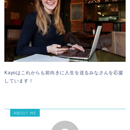
Kayoはこれからも前向きに人生を送るみなさんを応援
しています！
ABOUT ME