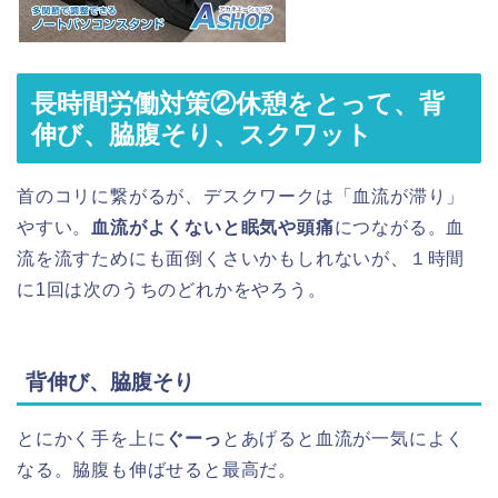
長時間労働対策②休憩をとって、背
伸び、脇腹そり、スクワット
首のコリに繋がるが、デスクワークは「血流が滞り」
やすい。
血流がよくないと眠気や頭痛
につながる。血
流を流すためにも面倒くさいかもしれないが、１時間
に1回は次のうちのどれかをやろう。
背伸び、脇腹そり
とにかく手を上に
ぐーっ
とあげると血流が一気によく
なる。脇腹も伸ばせると最高だ。