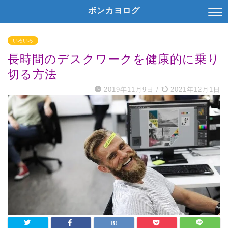
ボンカヨログ
いろいろ
長時間のデスクワークを健康的に乗り
切る方法
2019年11月9日
/
2021年12月1日