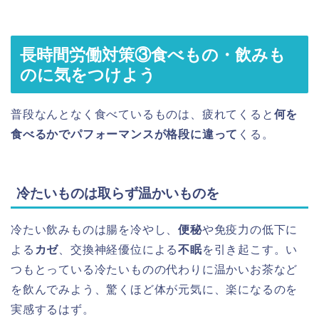
長時間労働対策③食べもの・飲みも
のに気をつけよう
普段なんとなく食べているものは、疲れてくると
何を
食べるかでパフォーマンスが格段に違って
くる。
冷たいものは取らず温かいものを
冷たい飲みものは腸を冷やし、
便秘
や免疫力の低下に
よる
カゼ
、交換神経優位による
不眠
を引き起こす。い
つもとっている冷たいものの代わりに温かいお茶など
を飲んでみよう、驚くほど体が元気に、楽になるのを
実感するはず。