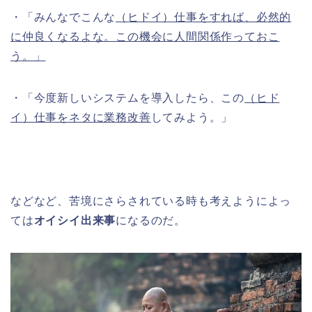
・「みんなでこんな
（ヒドイ）仕事をすれば、必然的
に仲良くなるよな。この機会に人間関係作っておこ
う。」
・「今度新しいシステムを導入したら、この
（ヒド
イ）仕事をネタに業務改善
してみよう。」
などなど、苦境にさらされている時も考えようによっ
ては
オイシイ出来事
になるのだ。