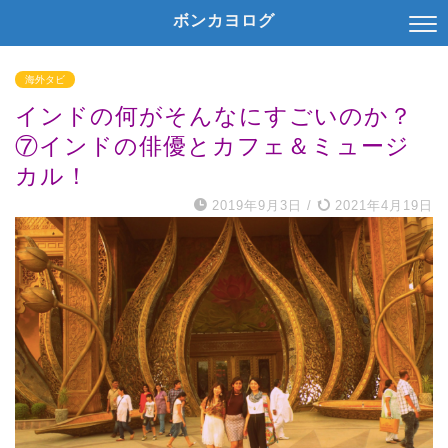
ボンカヨログ
海外タビ
インドの何がそんなにすごいのか？
⑦インドの俳優とカフェ＆ミュージ
カル！
2019年9月3日
/
2021年4月19日