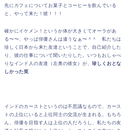
先にカフェについてお菓子とコーヒーを飲んでいる
と、やって来た！彼！！！
確かにイケメン！というか体が大きくてオーラがあ
る〜〜、やっぱ俳優さんは違うなぁ〜＾＾ 私たちは
珍しく日本から来た友達ということで、自己紹介した
り、彼の仕事について聞いたりした。いつもおしゃべ
りなインド人の友達（左奥の彼女）が、
珍しくおとな
しかった笑
インドのカーストというのは不思議なもので、カース
トの上位にいると上位同士の交流が生まれる。もちろ
ん、俳優を目指す人は上位の人だろうし、私たちの友