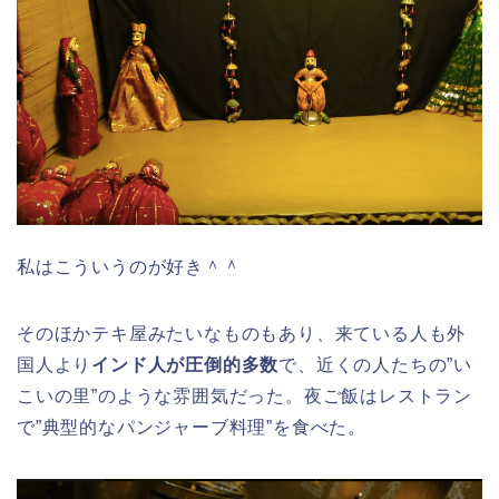
私はこういうのが好き＾＾
そのほかテキ屋みたいなものもあり、来ている人も外
国人より
インド人が圧倒的多数
で、近くの人たちの”い
こいの里”のような雰囲気だった。夜ご飯はレストラン
で”典型的なパンジャーブ料理”を食べた。