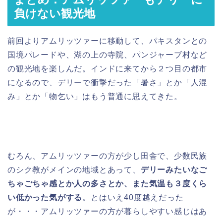
負けない観光地
前回よりアムリッツァーに移動して、パキスタンとの
国境パレードや、湖の上の寺院、パンジャーブ村など
の観光地を楽しんだ。インドに来てから２つ目の都市
になるので、デリーで衝撃だった「暑さ」とか「人混
み」とか「物乞い」はもう普通に思えてきた。
むろん、アムリッツァーの方が少し田舎で、少数民族
のシク教がメインの地域とあって、
デリーみたいなご
ちゃごちゃ感とか人の多さとか、また気温も３度くら
い低かった気がする
。とはいえ40度越えだった
が・・・アムリッツァーの方が暮らしやすい感じはあ