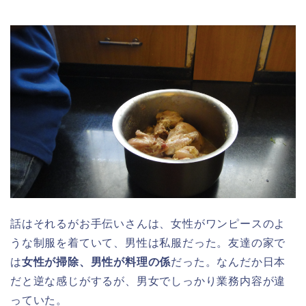
話はそれるがお手伝いさんは、女性がワンピースのよ
うな制服を着ていて、男性は私服だった。友達の家で
は
女性が掃除、男性が料理の係
だった。なんだか日本
だと逆な感じがするが、男女でしっかり業務内容が違
っていた。