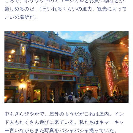
ころで、ボリウッドのミュージカルとお買い物などが
楽しめるのだ。1日いれるくらいの迫力、観光にもって
こいの場所だ。
中もきらびやかで、屋外のようだがこれは屋内。イン
ド人もたくさん遊びに来ている。私たちはキャーキャ
ー言いながらまた写真をパシャパシャ撮っていた。