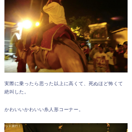
実際に乗ったら思った以上に高くて、死ぬほど怖くて
絶叫した。
かわいいかわいい糸人形コーナー。