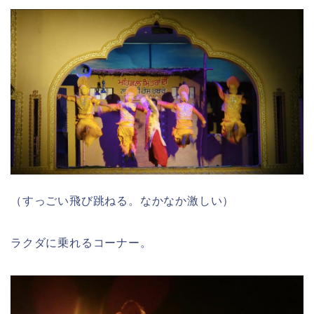
（すっごい飛び跳ねる。なかなか激しい）
ラクダに乗れるコーナー。