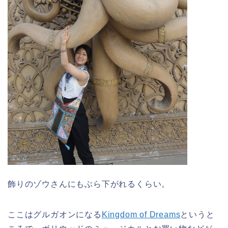
飾りのゾウさんにもぶら下がれるくらい。
ここはグルガオンになる
Kingdom of Dreams
というと