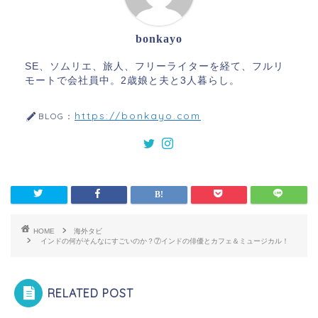
bonkayo
SE、ソムリエ、旅人、フリーライターを経て、フルリ
モートで会社員中。2歳娘と夫と3人暮らし。
https://bonkayo.com
BLOG：
HOME
海外タビ
インドの何がそんなにすごいのか？⑦インドの俳優とカフェ＆ミュージカル！
RELATED POST