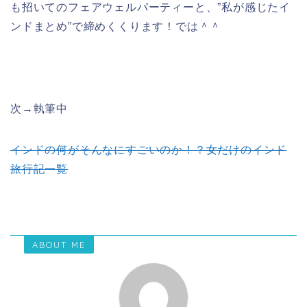
も招いてのフェアウェルパーティーと、”私が感じたイ
ンドまとめ”で締めくくります！では＾＾
次→執筆中
インドの何がそんなにすごいのか！？女だけのインド
旅行記一覧
ABOUT ME