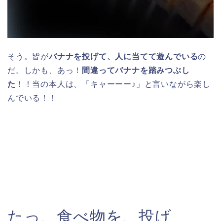
そう。皆が
バナナを投げて、人に当てて遊んでいる
の
だ。しかも、あっ！
間違ってバナナを踏みつぶし
た
！！当の本人は、「キャーーー♪」と言いながら楽し
んでいる！！
たっ、食べ物を、投げ