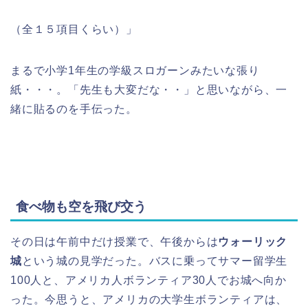
（全１５項目くらい）」
まるで小学1年生の学級スロガーンみたいな張り
紙・・・。「先生も大変だな・・」と思いながら、一
緒に貼るのを手伝った。
食べ物も空を飛び交う
その日は午前中だけ授業で、午後からは
ウォーリック
城
という城の見学だった。バスに乗ってサマー留学生
100人と、アメリカ人ボランティア30人でお城へ向か
った。今思うと、アメリカの大学生ボランティアは、