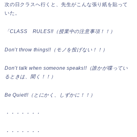
次の日クラスへ行くと、先生がこんな張り紙を貼って
いた。
「CLASS RULES!!（授業中の注意事項！！）
Don’t throw things!!（モノを投げない！！）
Don’t talk when someone speaks!!（誰かが喋ってい
るときは、聞く！！）
Be Quiet!!（とにかく、しずかに！！）
・・・・・・・
・・・・・・・