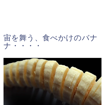
宙を舞う、食べかけのバナ
ナ・・・・