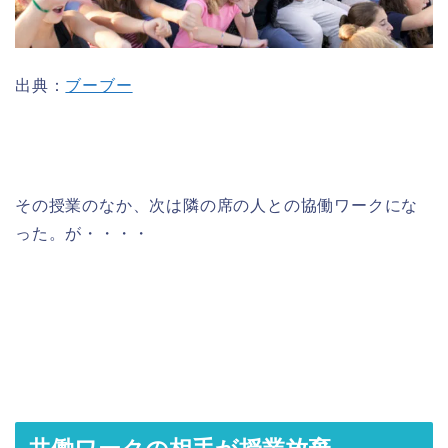
出典：
ブーブー
その授業のなか、次は隣の席の人との協働ワークにな
った。が・・・・