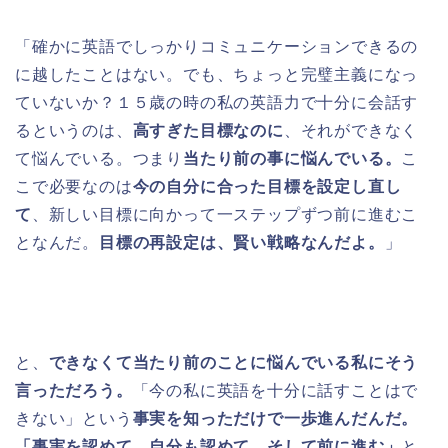
「確かに英語でしっかりコミュニケーションできるの
に越したことはない。でも、ちょっと完璧主義になっ
ていないか？１５歳の時の私の英語力で十分に会話す
るというのは、
高すぎた目標なのに
、それができなく
て悩んでいる。つまり
当たり前の事に悩んでいる。
こ
こで必要なのは
今の自分に合った目標を設定し直し
て
、新しい目標に向かって一ステップずつ前に進むこ
となんだ。
目標の再設定は、賢い戦略なんだよ。
」
と、
できなくて当たり前のことに悩んでいる私にそう
言っただろう。
「今の私に英語を十分に話すことはで
きない」という
事実を知っただけで一歩進んだんだ。
「事実を認めて、自分も認めて、そして前に進む」
と