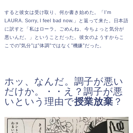
すると彼女は受け取り、何か書き始めた。「I’m
LAURA. Sorry, I feel bad now.」と返って来た。日本語
に訳すと「私はローラ。ごめんね、今ちょっと気分が
悪いんだ。」ということだった。彼女のようすからこ
こでの”気分”は”体調”ではなく”機嫌”だった。
ホッ、なんだ。調子が悪い
だけか。・・え？調子が悪
いという理由で
授業放棄
？