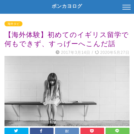
ボンカヨログ
海外タビ
【海外体験】初めてのイギリス留学で
何もできず、すっげーへこんだ話
2017年3月14日
/
2020年5月27日