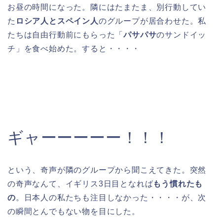
お昼の時間になった。隣にはたまたま、別行動してい
た
ロシア人とスペイン人
のグループが居合わせた。私
たちは自由行動前にもらった「
パサパサ
のサンドイッ
チ」を食べ始めた。すると・・・・
ギャーーーーー！！！
という、奇声が隣のグループから聞こえてきた。突然
の奇声なんて、イギリス3日目となれば
もう慣れたも
の
。日本人の私たちも注目しなかった・・・・が、次
の瞬間とんでもない物を目にした。