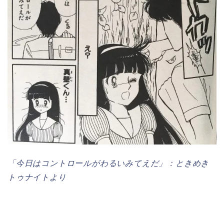
「今日はコントロールがわるいみてえだ」：ときめき
トゥナイトより