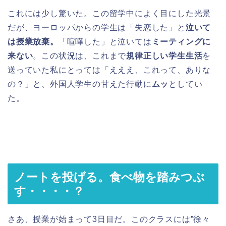
これには少し驚いた。この留学中によく目にした光景
だが、ヨーロッパからの学生は「失恋した」と
泣いて
は授業放棄。
「喧嘩した」と泣いては
ミーティングに
来ない
。この状況は、これまで
規律正しい学生生活
を
送っていた私にとっては「えええ、これって、ありな
の？」と、外国人学生の甘えた行動に
ムッ
としてい
た。
ノートを投げる。食べ物を踏みつぶ
す・・・・？
さあ、授業が始まって3日目だ。このクラスには”徐々