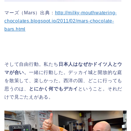
マーズ（Mars）出典：
http://milky-mouthwatering-
chocolates.blogspot.jp/2011/02/mars-chocolate-
bars.html
そして自由行動。私たち
日本人はなぜかドイツ人とウ
マが合い、
一緒に行動した。デッカイ城と開放的な庭
を散策して、楽しかった。西洋の国、どこに行っても
思うのは、
とにかく何でもデカイ
ということ。それだ
けで見ごたえがある。