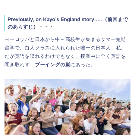
Previously, on Kayo’s England story…..（前回まで
のあらすじ）・・・
ヨーロッパと日本から中～高校生が集まるサマー短期
留学で、白人クラスに入れられた唯一の日本人、私。
だが英語を喋れるわけでもなく、授業中に全く英語を
聞き取れず、
ブーイングの嵐
にあった。