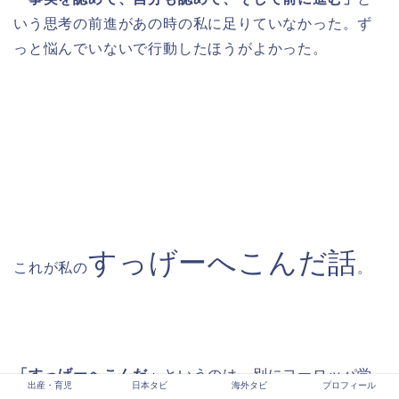
いう思考の前進があの時の私に足りていなかった。ず
っと悩んでいないで行動したほうがよかった。
すっげーへこんだ話
これが私の
。
「すっげーへこんだ」
というのは、別にヨーロッパ学
出産・育児
日本タビ
海外タビ
プロフィール