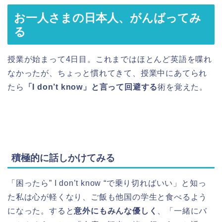
お一人さまの日本人、がんばってみ
る
授業が始まって4日目。これまではほとんど英語を喋れ
なかったが、ちょっと慣れてきて、授業中にあてられ
たら
「I don’t know」と言って回避する
術を覚えた。
積極的に話しかけてみる
「困ったら” I don’t know “で乗り切ればいい」と知っ
た私は心が軽くなり、ご飯も他国の学生と食べるよう
になった。すると
意外にもみんな優しく
、「一緒にバ