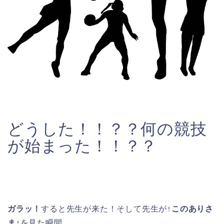
どうした！！？？何の競技
が始まった！！？？
ガラッ！
すると先生が来た！そして先生が↑
このありさ
ま↑
を見た瞬間、