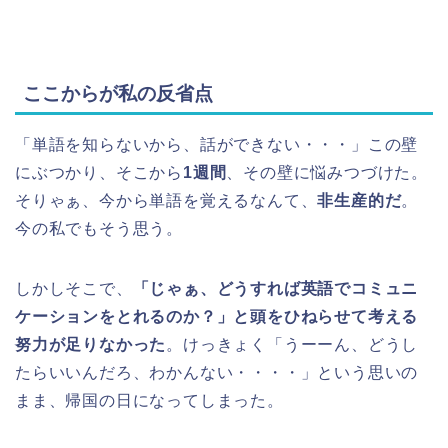
ここからが私の反省点
「単語を知らないから、話ができない・・・」この壁
にぶつかり、そこから
1週間
、その壁に悩みつづけた。
そりゃぁ、今から単語を覚えるなんて、
非生産的だ
。
今の私でもそう思う。
しかしそこで、
「じゃぁ、どうすれば英語でコミュニ
ケーションをとれるのか？」と頭をひねらせて考える
努力が足りなかった
。けっきょく「うーーん、どうし
たらいいんだろ、わかんない・・・・」という思いの
まま、帰国の日になってしまった。