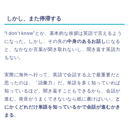
しかし、また停滞する
“I don’t know”とか、基本的な挨拶は英語で言えるよう
になった。しかし、その先の
中身のあるお話し
になる
と、なかなか言葉が聞き取れないし、聞き返す英語力
もない。
実際に海外へ行って、英語で会話する上で最重要だと
思ったのは、「語彙力」だ。単語を多く知っていれば
知っているほど、聞き返すこともできるから、会話が
進む。発音がうまくできないなら紙に書けばいい、
と
にかくどれだけ単語を知っているかで会話が進むかき
まる
。