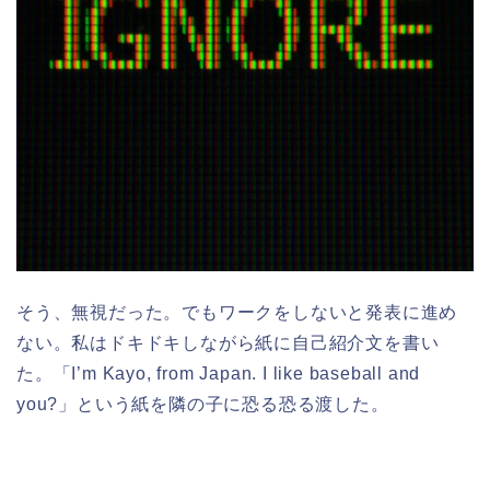
そう、無視だった。でもワークをしないと発表に進め
ない。私はドキドキしながら紙に自己紹介文を書い
た。「I’m Kayo, from Japan. I like baseball and
you?」という紙を隣の子に恐る恐る渡した。