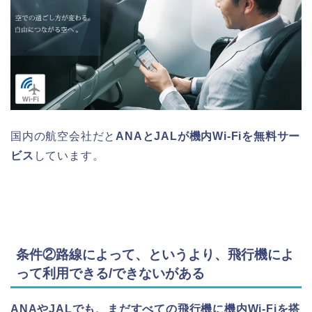
国内の航空会社だと
ANAとJALが機内Wi-Fiを無料サー
ビス
しています。
条件②路線によって、というより、飛行機によ
って利用できる/できないがある
ANAやJALでも、まだすべての飛行機に機内Wi-Fiを搭