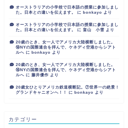
オーストラリアの小学校で日本語の授業に参加しまし
た。日本との違いを伝えます。
に
bonkayo
より
オーストラリアの小学校で日本語の授業に参加しまし
た。日本との違いを伝えます。
に
畠山 小雪
より
20歳のとき、女一人でアメリカ大陸横断しました。
⑭NYの国際連合を拝んで、ケネディ空港からシアト
ルへ
に
bonkayo
より
20歳のとき、女一人でアメリカ大陸横断しました。
⑭NYの国際連合を拝んで、ケネディ空港からシアト
ルへ
に
藤井優作
より
20歳女ひとりアメリカ鉄道横断記。⑦世界一の絶景！
グランドキャニオンへ！！
に
bonkayo
より
カテゴリー