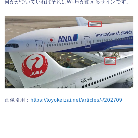
何かがついていればそれはWi-Fiが使えるサインです。
画像引用：
https://toyokeizai.net/articles/-/202709