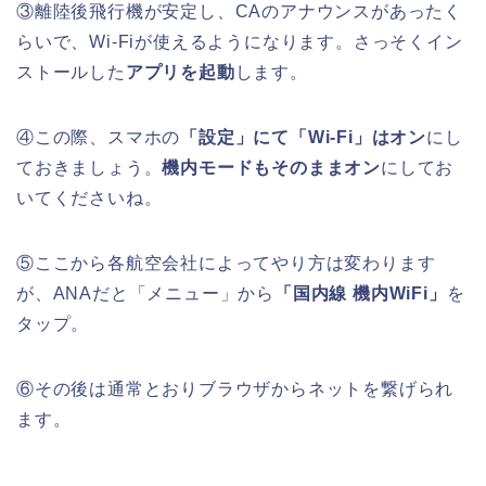
③離陸後飛行機が安定し、CAのアナウンスがあったく
らいで、Wi-Fiが使えるようになります。さっそくイン
ストールした
アプリを起動
します。
④この際、スマホの
「設定」にて「Wi-Fi」はオン
にし
ておきましょう。
機内モードもそのままオン
にしてお
いてくださいね。
⑤ここから各航空会社によってやり方は変わります
が、ANAだと「メニュー」から
「国内線 機内WiFi」
を
タップ。
⑥その後は通常とおりブラウザからネットを繋げられ
ます。