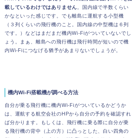
載しているわけではありません
。国内線で半数くらい
かなといった感じです。でも離島に運航する小型機
（３列くらいの飛行機のこと。国内線の中型機は６列
です。）などはまだまだ機内Wi-Fiがついていないでし
ょう。まぁ、離島への飛行機は飛行時間が短いので機
内Wi-Fiにつなげる猶予があまりないでしょうが。
機内Wi-Fi搭載機が調べる方法
自分が乗る飛行機に機内Wi-Fiがついているかどうか
は、運航する航空会社のHPから自分の予約を確認すれ
ば分かります。もしくは、飛行機に乗る際に自分が乗
る飛行機の背中（上の方）に凸っとした、白い四角の