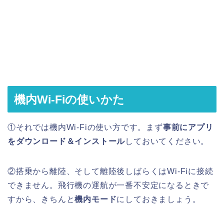
機内Wi-Fiの使いかた
①それでは機内Wi-Fiの使い方です。まず
事前にアプリ
をダウンロード＆インストール
しておいてください。
②搭乗から離陸、そして離陸後しばらくはWi-Fiに接続
できません。飛行機の運航が一番不安定になるときで
すから、きちんと
機内モード
にしておきましょう。