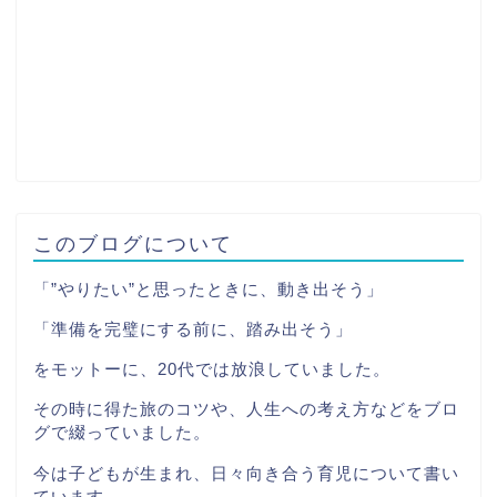
このブログについて
「”やりたい”と思ったときに、動き出そう」
「準備を完璧にする前に、踏み出そう」
をモットーに、20代では放浪していました。
その時に得た旅のコツや、人生への考え方などをブロ
グで綴っていました。
今は子どもが生まれ、日々向き合う育児について書い
ています。