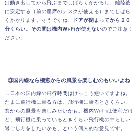
は動き出してから飛ぶまでしばらくかかるし、離陸後
に安定する（前の座席のデスクが使える）までしばら
くかかります。そうですね、
ドアが閉まってから２０
分くらい。その間は機内Wi-Fiが使えない
のでご注意く
ださい。
③国内線なら機窓からの風景を楽しむのもいいよね
→日本の国内線の飛行時間はけっこう短いですよね。
たまに飛行機に乗る方は、飛行機に乗るときくらい、
窓からの風景を楽しみたいかも。機内Wi-Fiは便利だけ
ど、飛行機に乗っているときくらい飛行機の中らしい
過ごし方をしたいかも、という個人的な意見です。