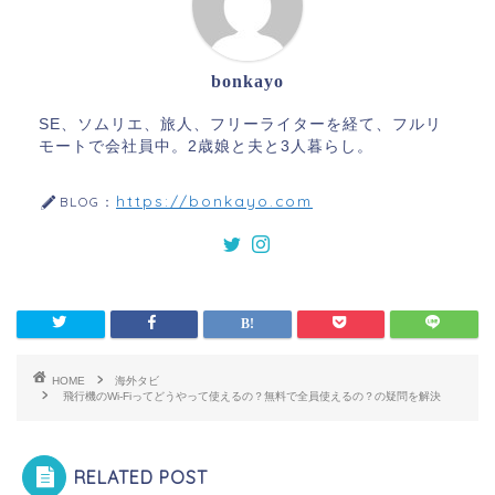
bonkayo
SE、ソムリエ、旅人、フリーライターを経て、フルリ
モートで会社員中。2歳娘と夫と3人暮らし。
https://bonkayo.com
BLOG：
HOME
海外タビ
飛行機のWi-Fiってどうやって使えるの？無料で全員使えるの？の疑問を解決
RELATED POST