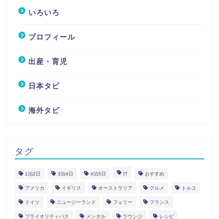
いろいろ
プロフィール
出産・育児
日本タビ
海外タビ
タグ
1泊2日
3泊4日
4泊5日
IT
おすすめ
アメリカ
イギリス
オーストラリア
グルメ
トルコ
ドイツ
ニュージーランド
フェリー
フランス
プライオリティパス
メンタル
ラウンジ
レシピ