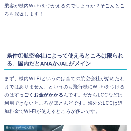
乗客が機内Wi-Fiをつかえるのでしょうか？そこんとこ
ろを深堀します！
条件①航空会社によって使えるところは限られ
る。国内だとANAかJALがメイン
まず、機内Wi-Fiというのは全ての航空会社が始めたわ
けではありません。というのも飛行機にWi-Fiをつける
のは
すっごくお金がかかる
んです。だからLCCなどは
利用できないところがほとんどです。海外のLCCは追
加料金でWi-Fiが使えるところが多いです。