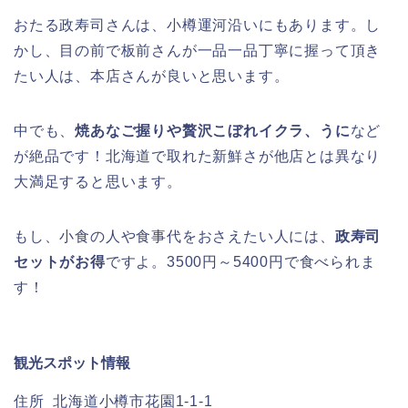
おたる政寿司さんは、小樽運河沿いにもあります。し
かし、目の前で板前さんが一品一品丁寧に握って頂き
たい人は、本店さんが良いと思います。
中でも、
焼あなご握りや贅沢こぼれイクラ、うに
など
が絶品です！北海道で取れた新鮮さが他店とは異なり
大満足すると思います。
もし、小食の人や食事代をおさえたい人には、
政寿司
セットがお得
ですよ。3500円～5400円で食べられま
す！
観光スポット情報
住所 北海道小樽市花園1-1-1