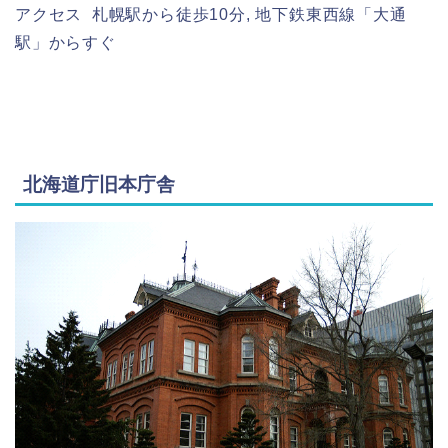
アクセス 札幌駅から徒歩10分, 地下鉄東西線「大通
駅」からすぐ
北海道庁旧本庁舎