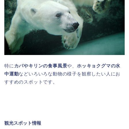
特に
カバやキリンの食事風景
や、
ホッキョクグマの水
中運動
などいろいろな動物の様子を観察したい人にお
すすめのスポットです。
観光スポット情報