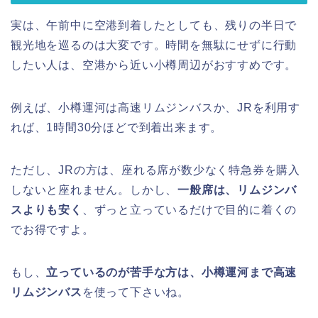
実は、午前中に空港到着したとしても、残りの半日で
観光地を巡るのは大変です。時間を無駄にせずに行動
したい人は、空港から近い小樽周辺がおすすめです。
例えば、小樽運河は高速リムジンバスか、JRを利用す
れば、1時間30分ほどで到着出来ます。
ただし、JRの方は、座れる席が数少なく特急券を購入
しないと座れません。しかし、
一般席は、リムジンバ
スよりも安く
、ずっと立っているだけで目的に着くの
でお得ですよ。
もし、
立っているのが苦手な方は、小樽運河まで高速
リムジンバス
を使って下さいね。