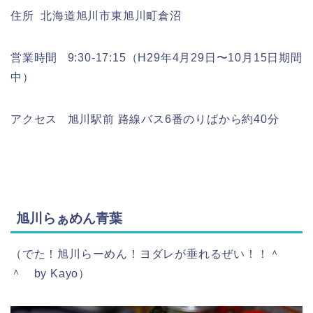
住所 北海道旭川市東旭川町倉沼
営業時間 9:30-17:15（H29年4月29日〜10月15日期間
中）
アクセス 旭川駅前 路線バス6番のりばから約40分
旭川らぁめん青葉
（でた！旭川らーめん！ヨダレが垂れるぜい！！＾
＾ by Kayo）