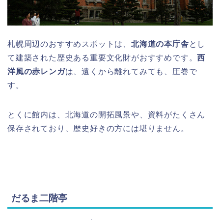
札幌周辺のおすすめスポットは、
北海道の本庁舎
とし
て建築された歴史ある重要文化財がおすすめです。
西
洋風の赤レンガ
は、遠くから離れてみても、圧巻で
す。
とくに館内は、北海道の開拓風景や、資料がたくさん
保存されており、歴史好きの方には堪りません。
だるま二階亭