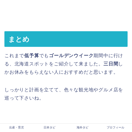
まとめ
これまで
低予算
でも
ゴールデンウイーク
期間中に行け
る、北海道スポットをご紹介して来ました。
三日間
し
かお休みをもらえない人におすすめだと思います。
しっかりと計画を立てて、色々な観光地やグルメ店を
巡って下さいね。
出産・育児
日本タビ
海外タビ
プロフィール