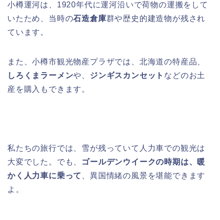
小樽運河は、1920年代に運河沿いで荷物の運搬をして
いたため、当時の
石造倉庫
群や歴史的建造物が残され
ています。
また、小樽市観光物産プラザでは、北海道の特産品、
しろくまラーメン
や、
ジンギスカンセット
などのお土
産を購入もできます。
私たちの旅行では、雪が残っていて人力車での観光は
大変でした。でも、
ゴールデンウイークの時期は、暖
かく人力車に乗って
、異国情緒の風景を堪能できます
よ。