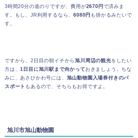
3時間20分の道のりですが、費用が
2670円
で済みま
す。もし、JR利用するなら、
6080円
も掛かるみたいで
す。
ですから、2日目の朝イチから
旭川周辺の観光
をしたい
方は、
1日目に旭川駅まで向かって
おきましょう。ちな
みに、あさひかわ号には、
旭山動物園入場券付きのパ
スポート
もあるので、そちらもお得ですよ。
旭川市旭山動物園