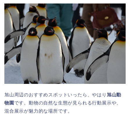
旭山周辺のおすすめスポットいったら、やはり
旭山動
物園
です。動物の自然な生態が見られる行動展示や、
混合展示が魅力的な場所です。