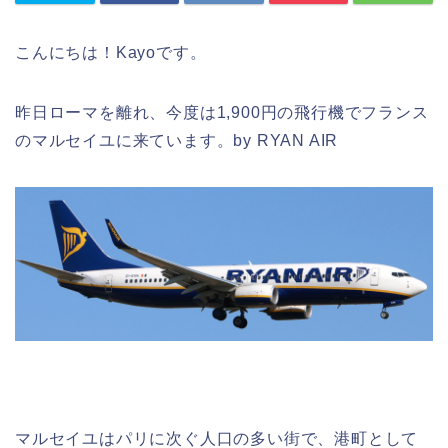
こんにちは！Kayoです。
昨日ローマを離れ、今度は1,900円の飛行機でフランス
のマルセイユに来ています。by RYAN AIR
マルセイユはパリに次ぐ人口の多い街で、港町として