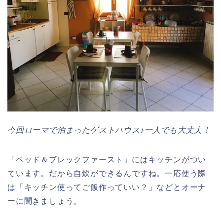
今回ローマで泊まったゲストハウス♪一人でも大丈夫！
「ベッド＆ブレックファースト」にはキッチンがつい
ています。だから自炊ができるんですね。一応使う際
は「キッチン使ってご飯作っていい？」などとオーナ
ーに聞きましょう。