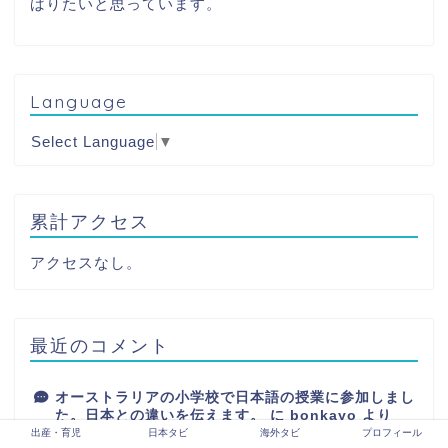
ばりたいと思っています。
Language
Select Language
▼
累計アクセス
アクセスなし。
最近のコメント
オーストラリアの小学校で日本語の授業に参加しまし
た。日本との違いを伝えます。
に
bonkayo
より
出産・育児
日本タビ
海外タビ
プロフィール