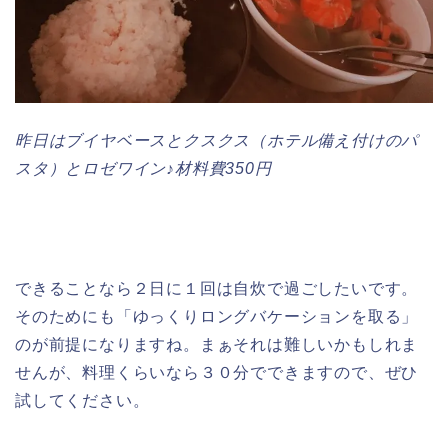
昨日はブイヤベースとクスクス（ホテル備え付けのパ
スタ）とロゼワイン♪材料費350円
できることなら２日に１回は自炊で過ごしたいです。
そのためにも「ゆっくりロングバケーションを取る」
のが前提になりますね。まぁそれは難しいかもしれま
せんが、料理くらいなら３０分でできますので、ぜひ
試してください。