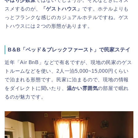
やはり少数派
ではないでしょうか。そんなときにオス
スメするのが、
「ゲストハウス」
です。ホテルよりも
っとフランクな感じのカジュアルホテルですね。ゲス
トハウスには２つの形態があります。
B＆B「ベッド＆ブレックファースト」で民家ステイ
近年「Air BnB」などで有名ですが、現地の民家のゲス
トルームなどを使い、2人一泊5,000~15,000円くらい
で泊まれる形態です。民家に泊まるので、現地の情報
をダイレクトに聞いたり、
温かい雰囲気
の部屋で眠れ
るのが魅力です。