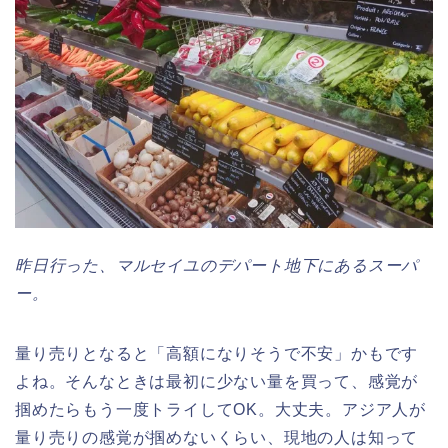
昨日行った、マルセイユのデパート地下にあるスーパ
ー。
量り売りとなると「高額になりそうで不安」かもです
よね。そんなときは最初に少ない量を買って、感覚が
掴めたらもう一度トライしてOK。大丈夫。アジア人が
量り売りの感覚が掴めないくらい、現地の人は知って