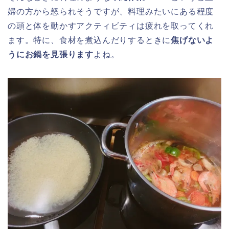
婦の方から怒られそうですが、料理みたいにある程度
の頭と体を動かすアクティビティは疲れを取ってくれ
ます。特に、食材を煮込んだりするときに
焦げないよ
うにお鍋を見張ります
よね。