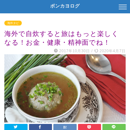
ボンカヨログ
海外タビ
海外で自炊すると旅はもっと楽しく
なる！お金・健康・精神面でね！
2017年10月30日
/
2020年4月7日