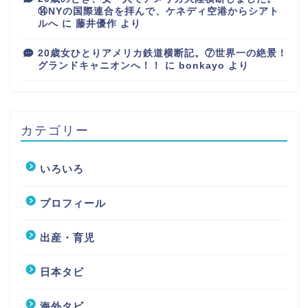
⑭NYの国際連合を拝んで、ケネディ空港からシアト
ルへ
に
藤井優作
より
20歳女ひとりアメリカ鉄道横断記。⑦世界一の絶景！
グランドキャニオンへ！！
に
bonkayo
より
カテゴリー
いろいろ
プロフィール
出産・育児
日本タビ
海外タビ