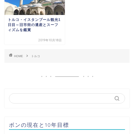
トルコ・イスタンブール観光1
日目～旧市街の遺産とスーフ
ィズムを鑑賞
2019年10月18日
HOME
トルコ
ボンの現在と10年目標