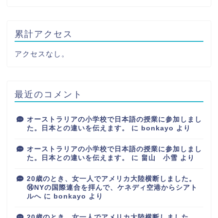
累計アクセス
アクセスなし。
最近のコメント
オーストラリアの小学校で日本語の授業に参加しまし
た。日本との違いを伝えます。
に
bonkayo
より
オーストラリアの小学校で日本語の授業に参加しまし
た。日本との違いを伝えます。
に
畠山 小雪
より
20歳のとき、女一人でアメリカ大陸横断しました。
⑭NYの国際連合を拝んで、ケネディ空港からシアト
ルへ
に
bonkayo
より
20歳のとき、女一人でアメリカ大陸横断しました。