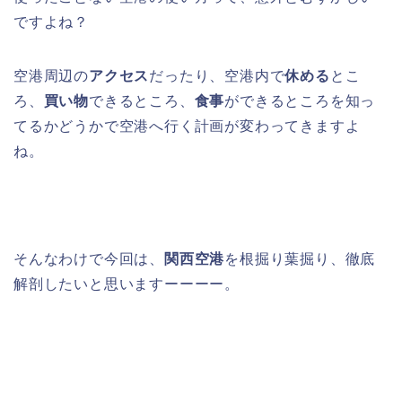
ですよね？
空港周辺の
アクセス
だったり、空港内で
休める
とこ
ろ、
買い物
できるところ、
食事
ができるところを知っ
てるかどうかで空港へ行く計画が変わってきますよ
ね。
そんなわけで今回は、
関西空港
を根掘り葉掘り、徹底
解剖したいと思いますーーーー。