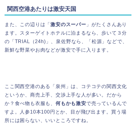
関西空港あたりは激安天国
また、この辺りは「
激安のスーパー
」がたくさんあり
ます。スターゲイトホテルに泊まるなら、歩いて３分
の「TRIAL（24h)」、泉佐野なら、「松源」などで、
新鮮な野菜やお肉などが激安で手に入ります。
ここ関西空港のある「泉州」は、コテコテの関西文化
というか、商売上手、交渉上手な人が多い。だから
か？食べ物も衣服も、
何もかも激安
で売っているんで
すよ。人参10本100円とか、目が飛び出ます。買う場
所には困らない、いいところですね。