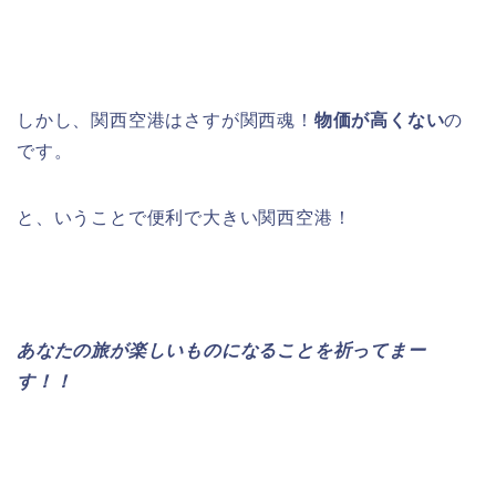
しかし、関西空港はさすが関西魂！
物価が高くない
の
です。
と、いうことで便利で大きい関西空港！
あなたの旅が楽しいものになることを祈ってまー
す！！