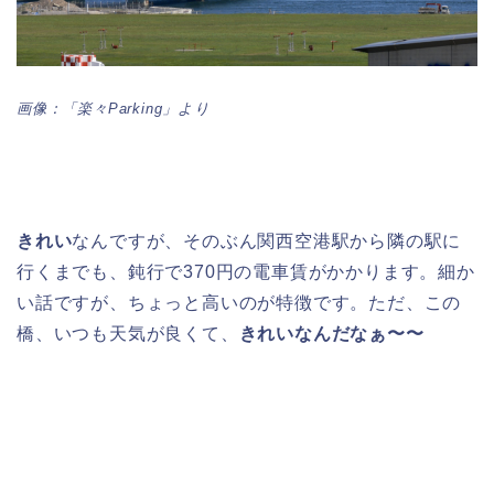
画像：「楽々Parking」より
きれい
なんですが、そのぶん関西空港駅から隣の駅に
行くまでも、鈍行で370円の電車賃がかかります。細か
い話ですが、ちょっと高いのが特徴です。ただ、この
橋、いつも天気が良くて、
きれいなんだなぁ〜〜