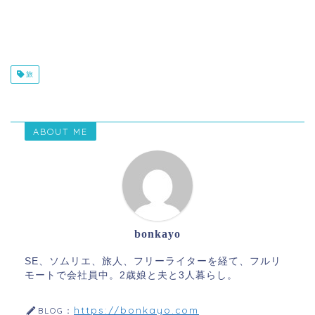
旅
ABOUT ME
bonkayo
SE、ソムリエ、旅人、フリーライターを経て、フルリ
モートで会社員中。2歳娘と夫と3人暮らし。
https://bonkayo.com
BLOG：