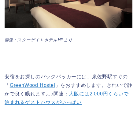
画像：スターゲイトホテルHPより
安宿をお探しのバックパッカーには、泉佐野駅すぐの
「
GreenWood Hostel
」をおすすめします。きれいで静
かで良く眠れますよ♪関連：
大阪には2,000円くらいで
泊まれるゲストハウスがいっぱい