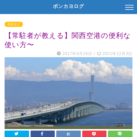
ボンカヨログ
日本タビ
【常駐者が教える】関西空港の便利な
使い方〜
2017年9月24日
/
2021年12月3日