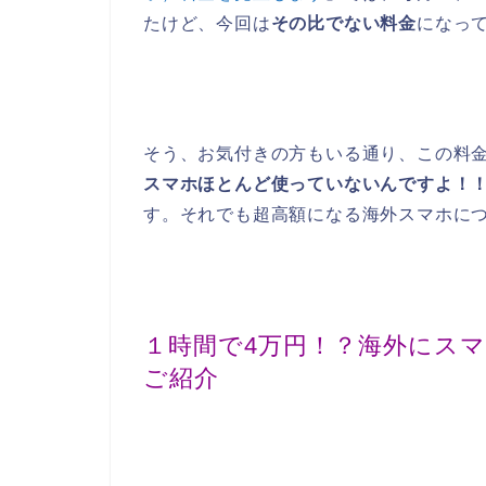
たけど、今回は
その比でない料金
になっ
そう、お気付きの方もいる通り、この料
スマホほとんど使っていないんですよ！！
す。それでも超高額になる海外スマホに
１時間で4万円！？海外にス
ご紹介