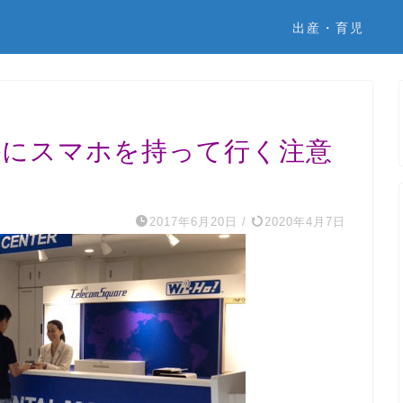
出産・育児
外にスマホを持って行く注意
2017年6月20日
/
2020年4月7日