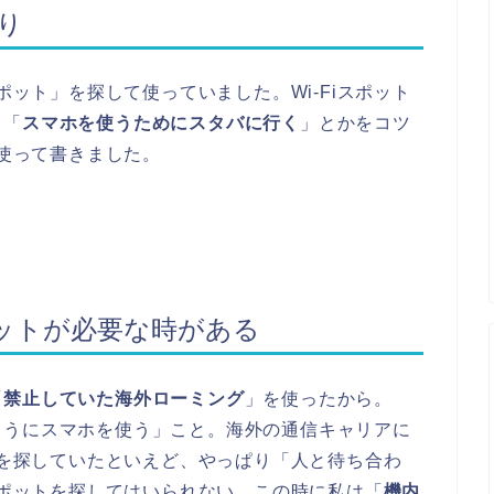
巡り
ポット」を探して使っていました。Wi-Fiスポット
、「
スマホを使うためにスタバに行く
」とかをコツ
i使って書きました。
ットが必要な時がある
「
禁止していた海外ローミング
」を使ったから。
ようにスマホを使う」こと。海外の通信キャリアに
ットを探していたといえど、やっぱり「人と待ち合わ
iスポットを探してはいられない。この時に私は「
機内