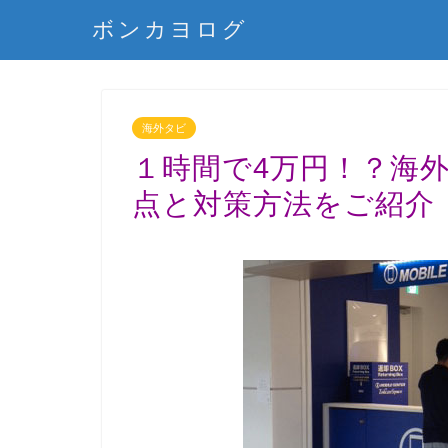
ボンカヨログ
海外タビ
１時間で4万円！？海
点と対策方法をご紹介