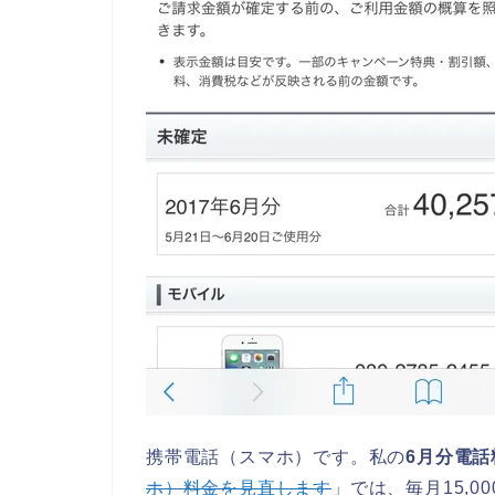
携帯電話（スマホ）です。私の
6月分電話
ホ）料金を見直します
」では、毎月15,