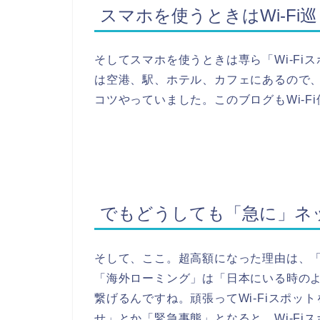
スマホを使うときはWi-Fi
そしてスマホを使うときは専ら「Wi-Fiス
は空港、駅、ホテル、カフェにあるので
コツやっていました。このブログもWi-F
でもどうしても「急に」ネ
そして、ここ。超高額になった理由は、
「海外ローミング」は「日本にいる時の
繋げるんですね。頑張ってWi-Fiスポ
せ」とか「緊急事態」となると、Wi-F