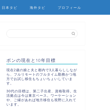
日本タビ
海外タビ
プロフィール
ボンの現在と10年目標
現在2歳の娘と夫と都内で3人暮らししなが
ら、フルリモートのフルタイム勤務かつ地
方でお試し移住もちょいちょいしていま
す。
30代の目標は、第二子出産、資格取得。生
活拠点は今は東京ベース。ワーケーション
や、ご縁があれば地方移住も視野に入れて
います。