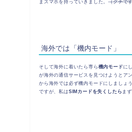
まスマホを持っていきました。
（グチで
海外では「機内モード」
そして海外に着いたら専ら
機内モード
に
が海外の通信サービスを見つけようとア
から海外では必ず機内モードにしましょう
ですが、私は
SIMカードを失くしたら
ま