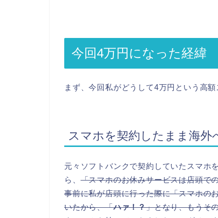
今回4万円になった経緯
まず、今回私がどうして4万円という高額
スマホを契約したまま海外
元々ソフトバンクで契約していたスマホ
ら、
「スマホのお休みサービスは店頭で
事前に私が店頭に行った際に「スマホの
いたから、「
ハァ！？
」となり、もうそ