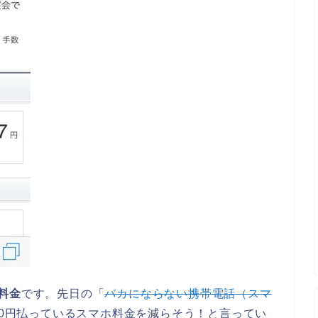
料金
です。先日の「
バカにならない携帯電話（スマ
000円払っているスマホ料金を減らそう！と言ってい