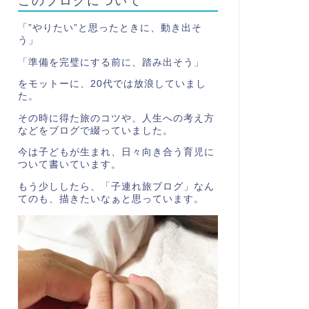
「”やりたい”と思ったときに、動き出そ
う」
「準備を完璧にする前に、踏み出そう」
をモットーに、20代では放浪していまし
た。
その時に得た旅のコツや、人生への考え方
などをブログで綴っていました。
今は子どもが生まれ、日々向き合う育児に
ついて書いています。
もう少ししたら、「子連れ旅ブログ」なん
てのも、描きたいなぁと思っています。