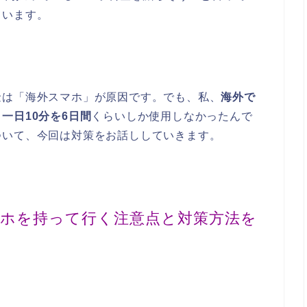
ています。
金は「海外スマホ」が原因です。でも、私、
海外で
一日10分を6日間
くらいしか使用しなかったんで
ついて、今回は対策をお話ししていきます。
マホを持って行く注意点と対策方法を