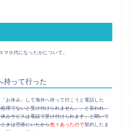
スマホ代になったかについて。
へ持って行った
を「お休み」して海外へ持って行こうと電話した
の処理でないと受け付けられません。」と言われ、
お休みサビスは電話で受け付けられます」と聞いて
のときは空港にいたから
色々あったので
契約したま