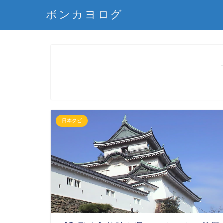
ボンカヨログ
日本タビ