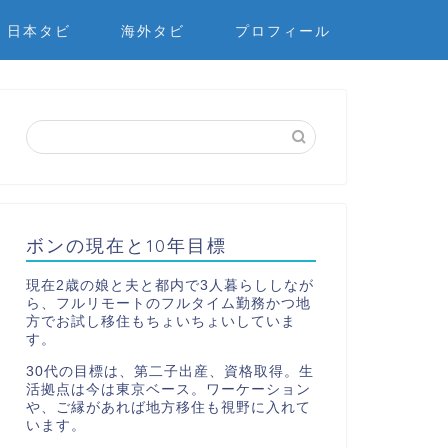
日本タビ
海外タビ
プロフィール
ボンの現在と10年目標
現在2歳の娘と夫と都内で3人暮らししなが
ら、フルリモートのフルタイム勤務かつ地
方でお試し移住もちょいちょいしていま
す。
30代の目標は、第二子出産、資格取得。生
活拠点は今は東京ベース。ワーケーション
や、ご縁があれば地方移住も視野に入れて
います。