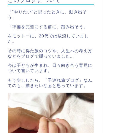
「”やりたい”と思ったときに、動き出そ
う」
「準備を完璧にする前に、踏み出そう」
をモットーに、20代では放浪していまし
た。
その時に得た旅のコツや、人生への考え方
などをブログで綴っていました。
今は子どもが生まれ、日々向き合う育児に
ついて書いています。
もう少ししたら、「子連れ旅ブログ」なん
てのも、描きたいなぁと思っています。