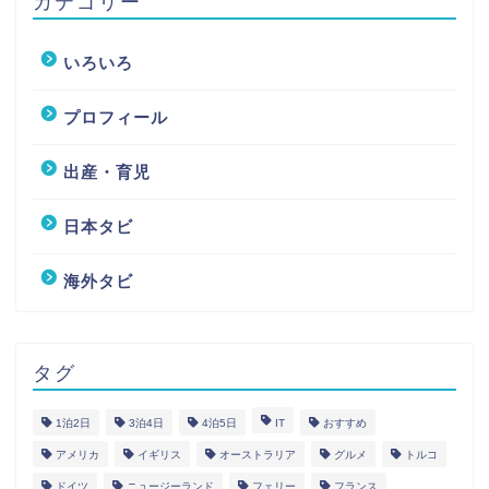
カテゴリー
いろいろ
プロフィール
出産・育児
日本タビ
海外タビ
タグ
1泊2日
3泊4日
4泊5日
IT
おすすめ
アメリカ
イギリス
オーストラリア
グルメ
トルコ
ドイツ
ニュージーランド
フェリー
フランス