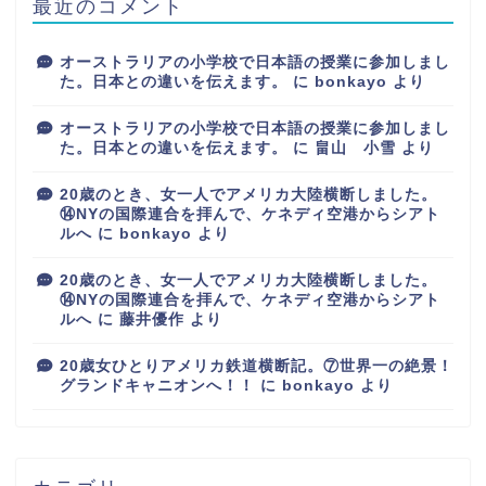
最近のコメント
オーストラリアの小学校で日本語の授業に参加しまし
た。日本との違いを伝えます。
に
bonkayo
より
オーストラリアの小学校で日本語の授業に参加しまし
た。日本との違いを伝えます。
に
畠山 小雪
より
20歳のとき、女一人でアメリカ大陸横断しました。
⑭NYの国際連合を拝んで、ケネディ空港からシアト
ルへ
に
bonkayo
より
20歳のとき、女一人でアメリカ大陸横断しました。
⑭NYの国際連合を拝んで、ケネディ空港からシアト
ルへ
に
藤井優作
より
20歳女ひとりアメリカ鉄道横断記。⑦世界一の絶景！
グランドキャニオンへ！！
に
bonkayo
より