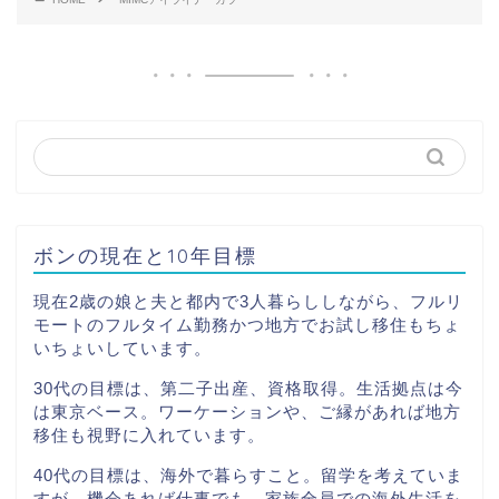
ボンの現在と10年目標
現在2歳の娘と夫と都内で3人暮らししながら、フルリ
モートのフルタイム勤務かつ地方でお試し移住もちょ
いちょいしています。
30代の目標は、第二子出産、資格取得。生活拠点は今
は東京ベース。ワーケーションや、ご縁があれば地方
移住も視野に入れています。
40代の目標は、海外で暮らすこと。留学を考えていま
すが、機会あれば仕事でも。家族全員での海外生活を