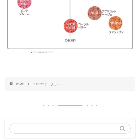
HOME
ETVOSチークカラー