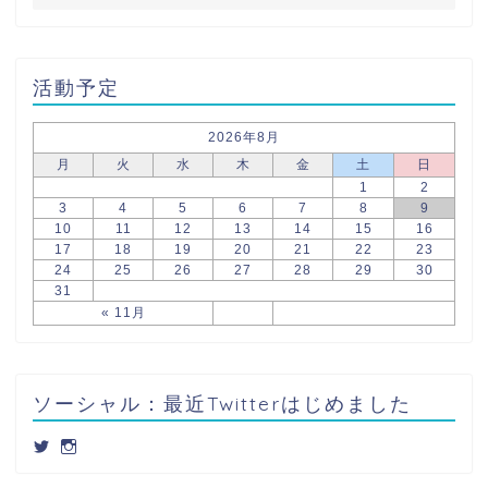
活動予定
2026年8月
月
火
水
木
金
土
日
1
2
3
4
5
6
7
8
9
10
11
12
13
14
15
16
17
18
19
20
21
22
23
24
25
26
27
28
29
30
31
« 11月
ソーシャル：最近Twitterはじめました