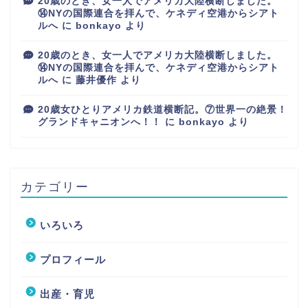
20歳のとき、女一人でアメリカ大陸横断しました。
⑭NYの国際連合を拝んで、ケネディ空港からシアト
ルへ
に
bonkayo
より
20歳のとき、女一人でアメリカ大陸横断しました。
⑭NYの国際連合を拝んで、ケネディ空港からシアト
ルへ
に
藤井優作
より
20歳女ひとりアメリカ鉄道横断記。⑦世界一の絶景！
グランドキャニオンへ！！
に
bonkayo
より
カテゴリー
いろいろ
プロフィール
出産・育児