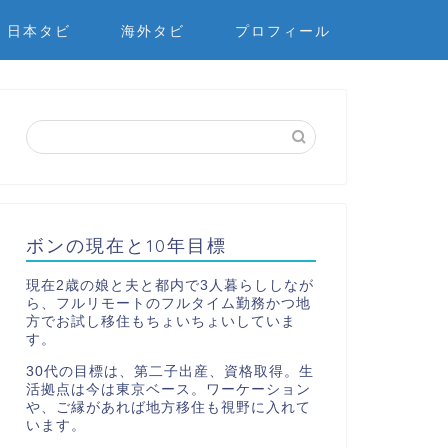
日本タビ
海外タビ
プロフィール
ボンの現在と10年目標
現在2歳の娘と夫と都内で3人暮らししなが
ら、フルリモートのフルタイム勤務かつ地
方でお試し移住もちょいちょいしていま
す。
30代の目標は、第二子出産、資格取得。生
活拠点は今は東京ベース。ワーケーション
や、ご縁があれば地方移住も視野に入れて
います。