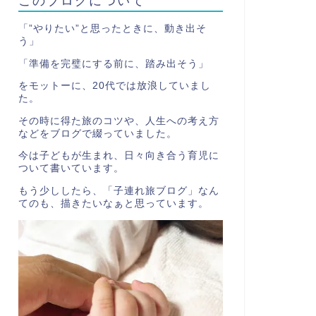
「”やりたい”と思ったときに、動き出そ
う」
「準備を完璧にする前に、踏み出そう」
をモットーに、20代では放浪していまし
た。
その時に得た旅のコツや、人生への考え方
などをブログで綴っていました。
今は子どもが生まれ、日々向き合う育児に
ついて書いています。
もう少ししたら、「子連れ旅ブログ」なん
てのも、描きたいなぁと思っています。