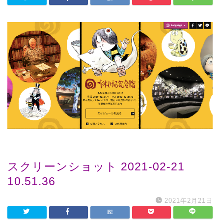
スクリーンショット 2021-02-21
10.51.36
2021年2月21日