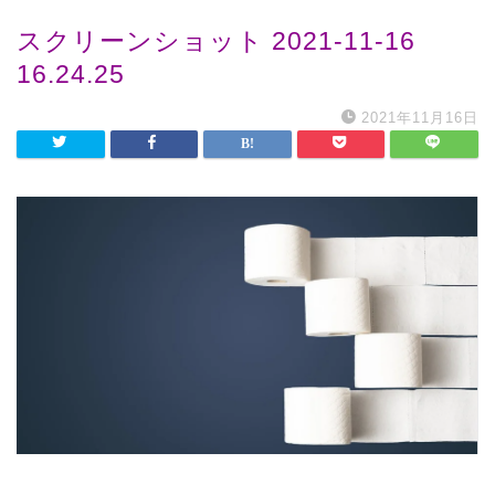
スクリーンショット 2021-11-16
16.24.25
2021年11月16日