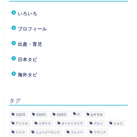
いろいろ
プロフィール
出産・育児
日本タビ
海外タビ
タグ
1泊2日
3泊4日
4泊5日
IT
おすすめ
アメリカ
イギリス
オーストラリア
グルメ
トルコ
ドイツ
ニュージーランド
フェリー
フランス