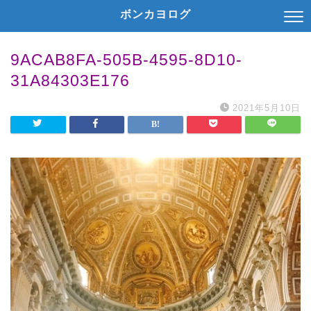
ボンカヨログ
9ACAB8FA-505B-4595-8D10-
31A84303E176
2021年5月10日