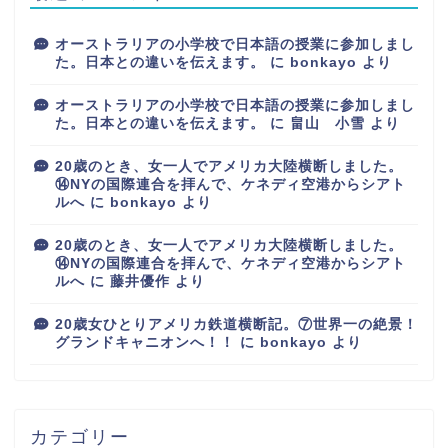
オーストラリアの小学校で日本語の授業に参加しまし
た。日本との違いを伝えます。
に
bonkayo
より
オーストラリアの小学校で日本語の授業に参加しまし
た。日本との違いを伝えます。
に
畠山 小雪
より
20歳のとき、女一人でアメリカ大陸横断しました。
⑭NYの国際連合を拝んで、ケネディ空港からシアト
ルへ
に
bonkayo
より
20歳のとき、女一人でアメリカ大陸横断しました。
⑭NYの国際連合を拝んで、ケネディ空港からシアト
ルへ
に
藤井優作
より
20歳女ひとりアメリカ鉄道横断記。⑦世界一の絶景！
グランドキャニオンへ！！
に
bonkayo
より
カテゴリー