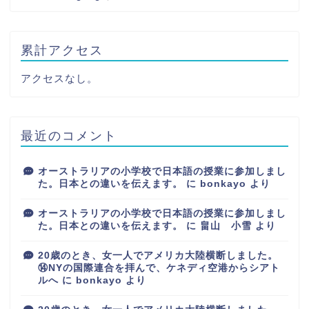
累計アクセス
アクセスなし。
最近のコメント
オーストラリアの小学校で日本語の授業に参加しまし
た。日本との違いを伝えます。
に
bonkayo
より
オーストラリアの小学校で日本語の授業に参加しまし
た。日本との違いを伝えます。
に
畠山 小雪
より
20歳のとき、女一人でアメリカ大陸横断しました。
⑭NYの国際連合を拝んで、ケネディ空港からシアト
ルへ
に
bonkayo
より