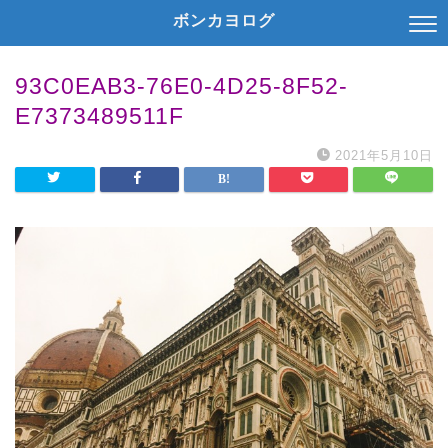
ボンカヨログ
93C0EAB3-76E0-4D25-8F52-
E7373489511F
2021年5月10日