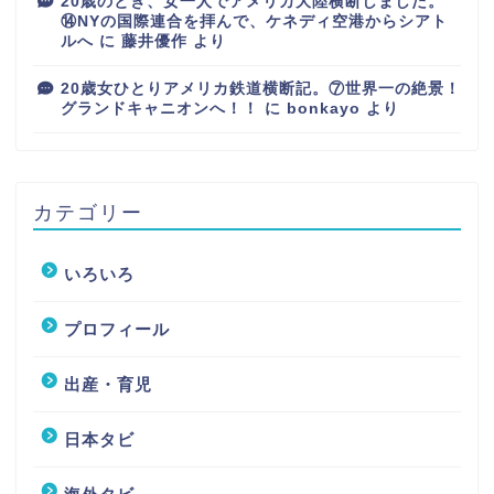
20歳のとき、女一人でアメリカ大陸横断しました。
⑭NYの国際連合を拝んで、ケネディ空港からシアト
ルへ
に
藤井優作
より
20歳女ひとりアメリカ鉄道横断記。⑦世界一の絶景！
グランドキャニオンへ！！
に
bonkayo
より
カテゴリー
いろいろ
プロフィール
出産・育児
日本タビ