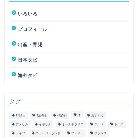
いろいろ
プロフィール
出産・育児
日本タビ
海外タビ
タグ
1泊2日
3泊4日
4泊5日
IT
おすすめ
アメリカ
イギリス
オーストラリア
グルメ
トルコ
ドイツ
ニュージーランド
フェリー
フランス