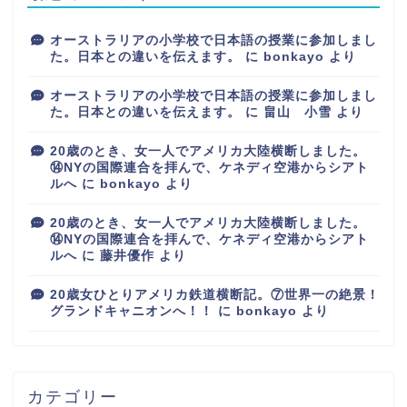
オーストラリアの小学校で日本語の授業に参加しまし
た。日本との違いを伝えます。
に
bonkayo
より
オーストラリアの小学校で日本語の授業に参加しまし
た。日本との違いを伝えます。
に
畠山 小雪
より
20歳のとき、女一人でアメリカ大陸横断しました。
⑭NYの国際連合を拝んで、ケネディ空港からシアト
ルへ
に
bonkayo
より
20歳のとき、女一人でアメリカ大陸横断しました。
⑭NYの国際連合を拝んで、ケネディ空港からシアト
ルへ
に
藤井優作
より
20歳女ひとりアメリカ鉄道横断記。⑦世界一の絶景！
グランドキャニオンへ！！
に
bonkayo
より
カテゴリー