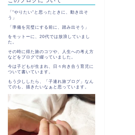
「”やりたい”と思ったときに、動き出そ
う」
「準備を完璧にする前に、踏み出そう」
をモットーに、20代では放浪していまし
た。
その時に得た旅のコツや、人生への考え方
などをブログで綴っていました。
今は子どもが生まれ、日々向き合う育児に
ついて書いています。
もう少ししたら、「子連れ旅ブログ」なん
てのも、描きたいなぁと思っています。