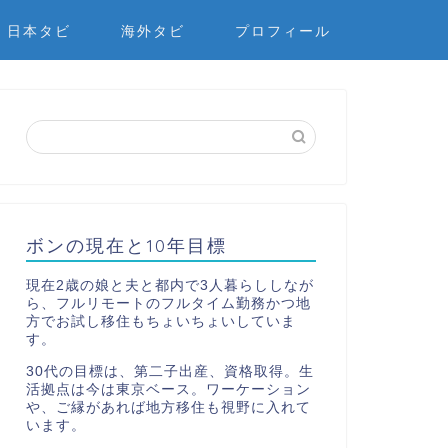
日本タビ
海外タビ
プロフィール
ボンの現在と10年目標
現在2歳の娘と夫と都内で3人暮らししなが
ら、フルリモートのフルタイム勤務かつ地
方でお試し移住もちょいちょいしていま
す。
30代の目標は、第二子出産、資格取得。生
活拠点は今は東京ベース。ワーケーション
や、ご縁があれば地方移住も視野に入れて
います。