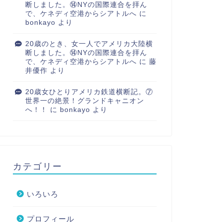
断しました。⑭NYの国際連合を拝ん
で、ケネディ空港からシアトルへ
に
bonkayo
より
20歳のとき、女一人でアメリカ大陸横
断しました。⑭NYの国際連合を拝ん
で、ケネディ空港からシアトルへ
に
藤
井優作
より
20歳女ひとりアメリカ鉄道横断記。⑦
世界一の絶景！グランドキャニオン
へ！！
に
bonkayo
より
カテゴリー
いろいろ
プロフィール