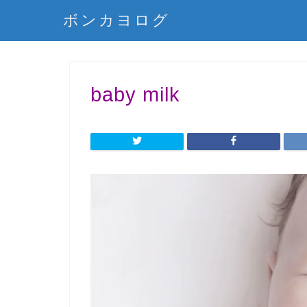
ボンカヨログ
baby milk